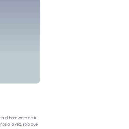
a en el hardware de tu
nos a la vez, solo que