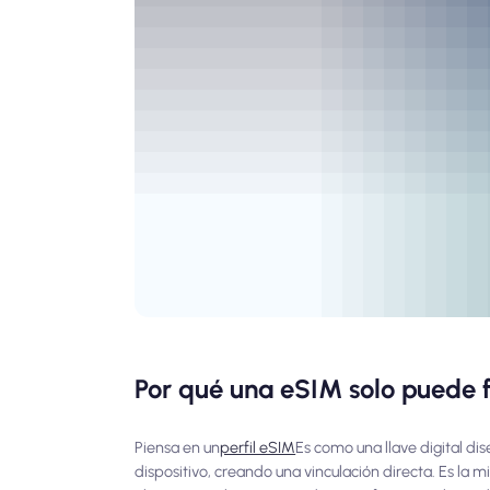
Por qué una eSIM solo puede f
Piensa en un
perfil eSIM
Es como una llave digital di
dispositivo, creando una vinculación directa. Es la m