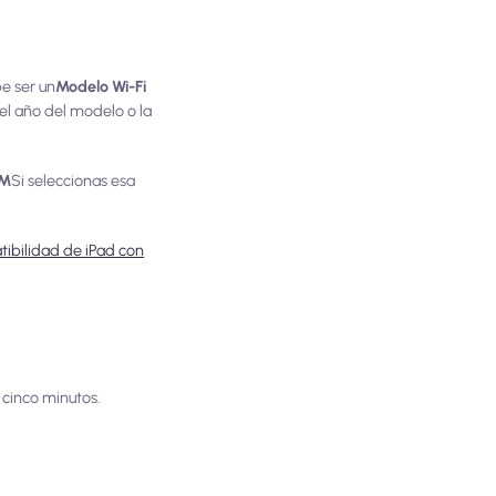
e ser un
Modelo Wi-Fi
el año del modelo o la
IM
Si seleccionas esa
ibilidad de iPad con
 cinco minutos.