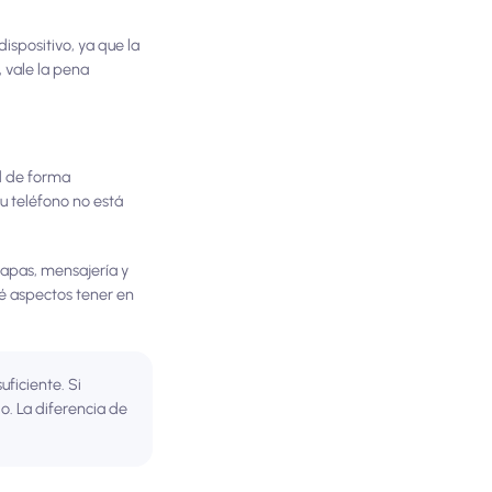
dispositivo, ya que la
, vale la pena
d de forma
u teléfono no está
mapas, mensajería y
é aspectos tener en
uficiente. Si
o. La diferencia de