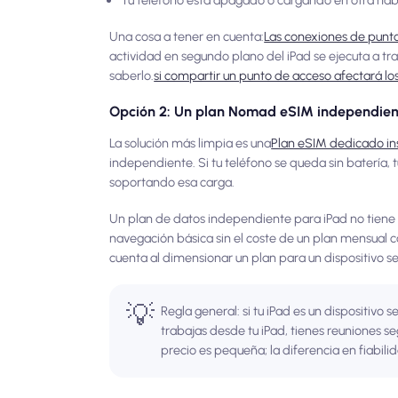
Una cosa a tener en cuenta:
Las conexiones de punt
actividad en segundo plano del iPad se ejecuta a tra
saberlo.
si compartir un punto de acceso afectará los
Opción 2: Un plan Nomad eSIM independient
La solución más limpia es una
Plan eSIM dedicado in
independiente. Si tu teléfono se queda sin batería,
soportando esa carga.
Un plan de datos independiente para iPad no tiene 
navegación básica sin el coste de un plan mensual
cuenta al dimensionar un plan para un dispositivo s
💡
Regla general: si tu iPad es un dispositivo 
trabajas desde tu iPad, tienes reuniones s
precio es pequeña; la diferencia en fiabilida