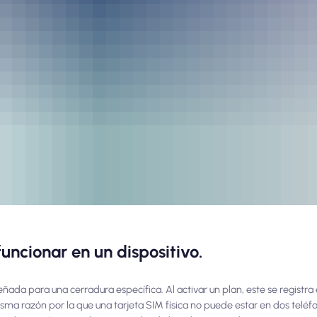
uncionar en un dispositivo.
señada para una cerradura específica. Al activar un plan, este se registr
isma razón por la que una tarjeta SIM física no puede estar en dos teléfo