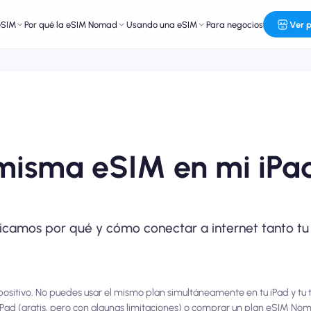
eSIM
Por qué la eSIM Nomad
Usando una eSIM
Para negocios
Ver 
misma eSIM en mi iPa
plicamos por qué y cómo conectar a internet tanto t
ispositivo. No puedes usar el mismo plan simultáneamente en tu iPad y tu 
iPad (gratis, pero con algunas limitaciones) o comprar un plan eSIM No