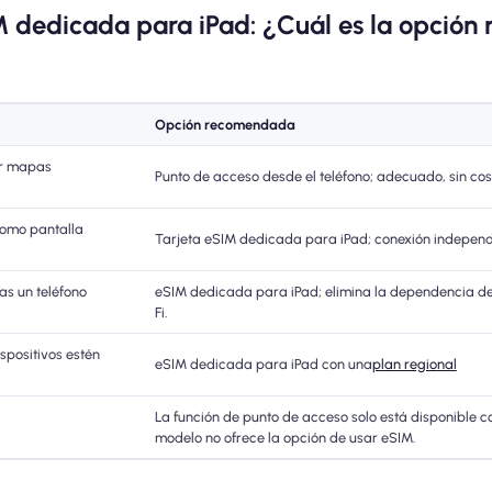
M dedicada para iPad: ¿Cuál es la opción
Opción recomendada
tar mapas
Punto de acceso desde el teléfono; adecuado, sin cos
como pantalla
Tarjeta eSIM dedicada para iPad; conexión independi
zas un teléfono
eSIM dedicada para iPad; elimina la dependencia de
Fi.
spositivos estén
eSIM dedicada para iPad con una
plan regional
La función de punto de acceso solo está disponible c
modelo no ofrece la opción de usar eSIM.