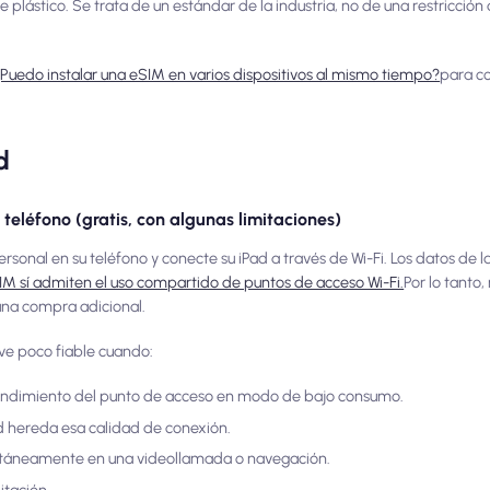
plástico. Se trata de un estándar de la industria, no de una restricci
Puedo instalar una eSIM en varios dispositivos al mismo tiempo?
para c
d
teléfono (gratis, con algunas limitaciones)
personal en su teléfono y conecte su iPad a través de Wi-Fi. Los datos d
IM sí admiten el uso compartido de puntos de acceso Wi-Fi.
Por lo tanto,
una compra adicional.
lve poco fiable cuando:
l rendimiento del punto de acceso en modo de bajo consumo.
ad hereda esa calidad de conexión.
ultáneamente en una videollamada o navegación.
itación.