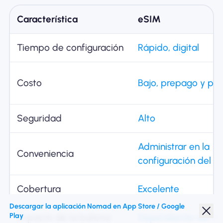
Característica
eSIM
Tiempo de configuración
Rápido, digital
Costo
Bajo, prepago y pre
Seguridad
Alto
Administrar en la
Conveniencia
configuración del di
Cobertura
Excelente
Descargar la aplicación Nomad en App Store / Google
Play
Impacto de la batería
Dependiente del dis