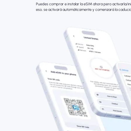
Puedes comprar e instalar la eSIM ahora pero activarla/in
eso, se activará automáticamente y comenzará la caduci