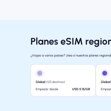
Planes eSIM region
¿Viajas a varios países? ¡Vea si nuestros planes region
Global
(123 destinos)
Global
Empezar desde
USD 5.15/GB
Empez