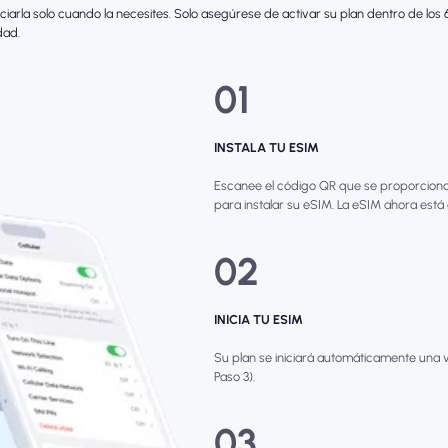
iciarla solo cuando la necesites. Solo asegúrese de activar su plan dentro de lo
dad.
01
INSTALA TU ESIM
Escanee el código QR que se proporciona 
para instalar su eSIM. La eSIM ahora está
02
INICIA TU ESIM
Su plan se iniciará automáticamente una v
Paso 3).
03