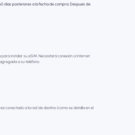
s 60 días posteriores a la fecha de compra. Después de
para instalar su eSIM. Necesitará conexión a Internet
 agregada a su teléfono.
ez conectado a la red de destino (como se detalla en el