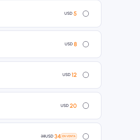
5
USD
8
USD
12
USD
20
USD
34
38
USD
EN VENTA