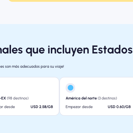
ales que incluyen Estado
ales son más adecuados para su viaje!
-EX
(98 destinos)
América del norte
(3 destinos)
ar desde
USD 2.58/GB
Empezar desde
USD 0.60/GB