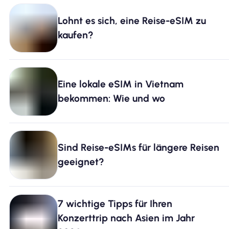
Lohnt es sich, eine Reise-eSIM zu
Warum Nomad eSIM
kaufen?
Verwendung einer eSIM
Eine lokale eSIM in Vietnam
bekommen: Wie und wo
Für das Geschäft
Sind Reise-eSIMs für längere Reisen
geeignet?
7 wichtige Tipps für Ihren
Konzerttrip nach Asien im Jahr