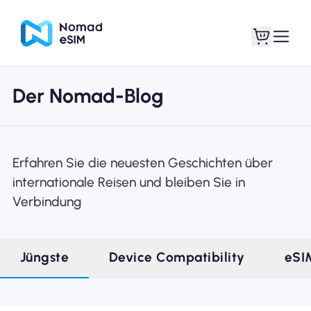
Der Nomad-Blog
Anmelden /
Meine eSIMs
Registrieren
Erfahren Sie die neuesten Geschichten über
internationale Reisen und bleiben Sie in
Verbindung
Shop-Tarife
Jüngste
Device Compatibility
eSI
Über eSIM