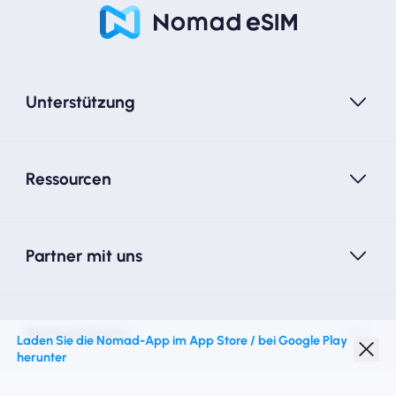
Unterstützung
Ressourcen
Partner mit uns
Nomad Essim
Laden Sie die Nomad-App im App Store / bei Google Play
herunter