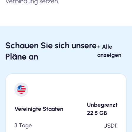
Verbindung setzen.
Schauen Sie sich unsere
+ Alle
Pläne an
anzeigen
Unbegrenzt
Vereinigte Staaten
22.5
GB
3 Tage
USD
11