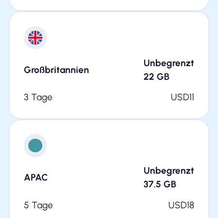
Unbegrenzt
Großbritannien
22
GB
3 Tage
USD
11
Unbegrenzt
APAC
37.5
GB
5 Tage
USD
18