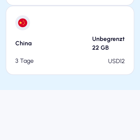
Unbegrenzt
China
22
GB
3 Tage
USD
12