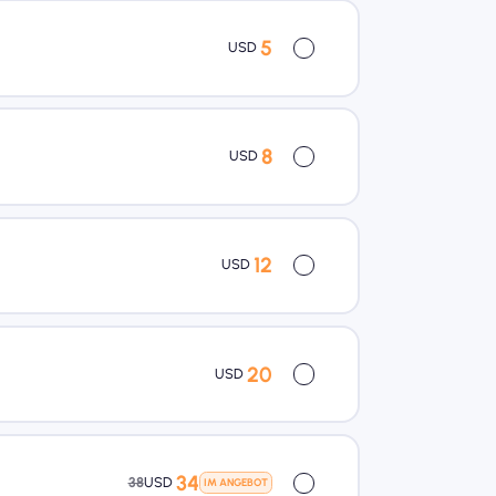
5
USD
8
USD
12
USD
20
USD
34
38
USD
IM ANGEBOT