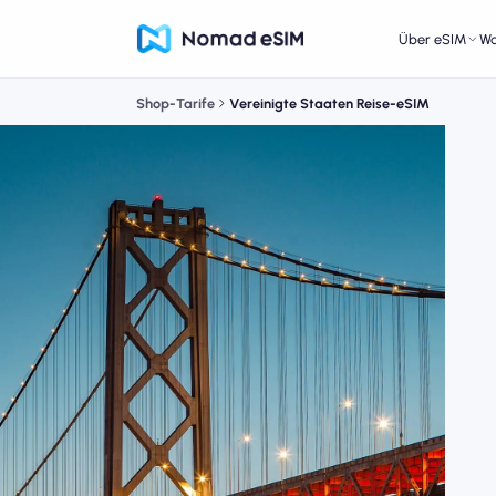
Über eSIM
W
Shop-Tarife
Vereinigte Staaten Reise-eSIM