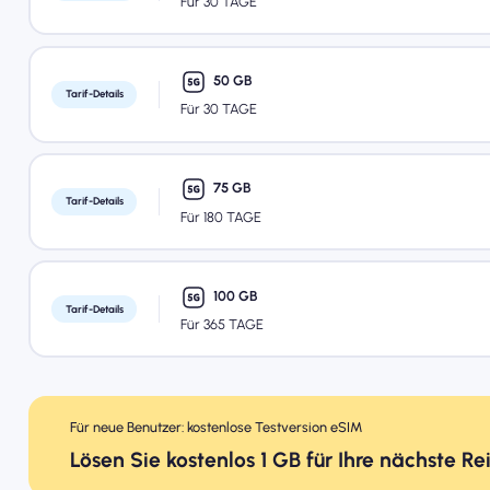
Für 30 TAGE
50 GB
Tarif-Details
Für 30 TAGE
75 GB
Tarif-Details
Für 180 TAGE
100 GB
Tarif-Details
Für 365 TAGE
Für neue Benutzer: kostenlose Testversion eSIM
Lösen Sie kostenlos 1 GB für Ihre nächste Re