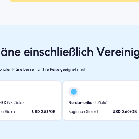
äne einschließlich Vereini
nalen Pläne besser für Ihre Reise geeignet sind!
-EX
(98 Ziele)
Nordamerika
(3 Ziele)
en Sie mit
USD 2.58/GB
Beginnen Sie mit
USD 0.60/GB