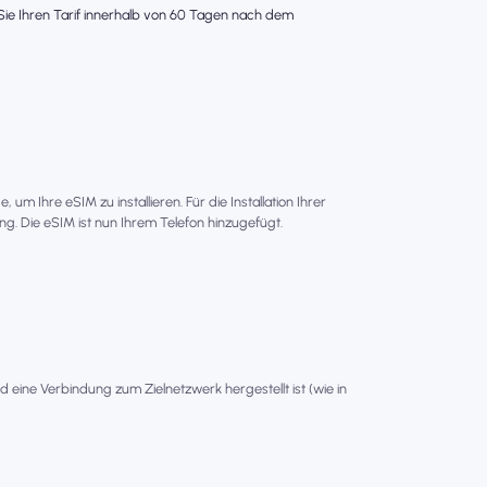
s Sie Ihren Tarif innerhalb von 60 Tagen nach dem
um Ihre eSIM zu installieren. Für die Installation Ihrer
g. Die eSIM ist nun Ihrem Telefon hinzugefügt.
ld eine Verbindung zum Zielnetzwerk hergestellt ist (wie in