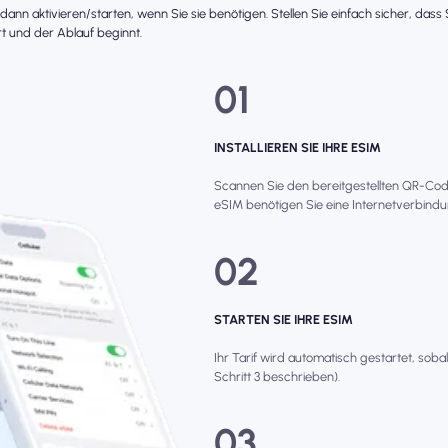
r dann aktivieren/starten, wenn Sie sie benötigen. Stellen Sie einfach sicher, das
t und der Ablauf beginnt.
01
INSTALLIEREN SIE IHRE ESIM
Scannen Sie den bereitgestellten QR-Code, 
eSIM benötigen Sie eine Internetverbindun
02
STARTEN SIE IHRE ESIM
Ihr Tarif wird automatisch gestartet, soba
Schritt 3 beschrieben).
03