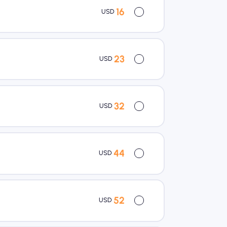
16
USD
23
USD
32
USD
44
USD
52
USD