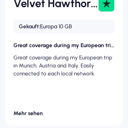
Velvet Hawthorne
Gekauft:
Europa 10 GB
Great coverage during my European trip…
Great coverage during my European trip
in Munich, Austria and Italy. Easily
connected to each local network.
Mehr sehen