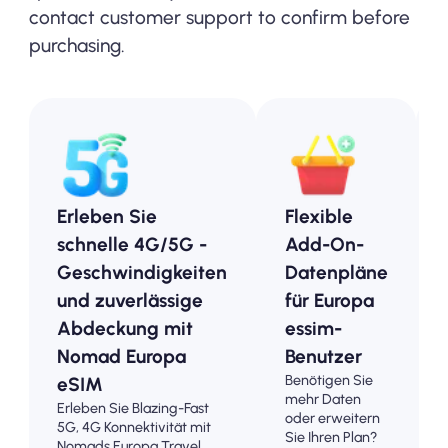
contact customer support to confirm before
purchasing.
Erleben Sie
Flexible
schnelle 4G/5G -
Add-On-
Geschwindigkeiten
Datenpläne
und zuverlässige
für Europa
Abdeckung mit
essim-
Nomad Europa
Benutzer
Benötigen Sie
eSIM
mehr Daten
Erleben Sie Blazing-Fast
oder erweitern
5G, 4G Konnektivität mit
Sie Ihren Plan?
Nomads Europa Travel