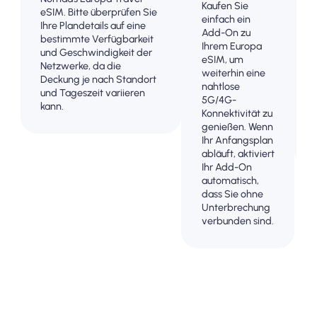
Kaufen Sie
eSIM. Bitte überprüfen Sie
einfach ein
Ihre Plandetails auf eine
Add-On zu
bestimmte Verfügbarkeit
Ihrem Europa
und Geschwindigkeit der
eSIM, um
Netzwerke, da die
weiterhin eine
Deckung je nach Standort
nahtlose
und Tageszeit variieren
5G/4G-
kann.
Konnektivität zu
genießen. Wenn
Ihr Anfangsplan
abläuft, aktiviert
Ihr Add-On
automatisch,
dass Sie ohne
Unterbrechung
verbunden sind.