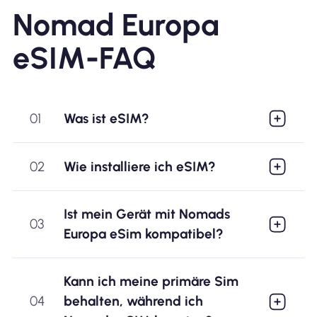
Nomad Europa
eSIM-FAQ
01
Was ist eSIM?
02
Wie installiere ich eSIM?
Ist mein Gerät mit Nomads
03
Europa eSim kompatibel?
Kann ich meine primäre Sim
04
behalten, während ich