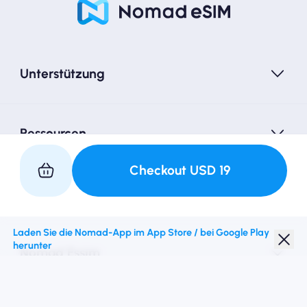
Unterstützung
Ressourcen
Checkout
USD
19
Partner mit uns
Laden Sie die Nomad-App im App Store / bei Google Play
herunter
Nomad Essim