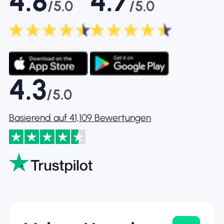
4.8
4.7
/5.0
/5.0
4.3
/5.0
Basierend auf 41,109 Bewertungen