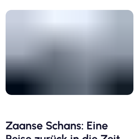
Zaanse Schans: Eine
Reise zurück in die Zeit