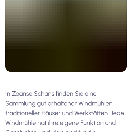
In Zaanse Schans finden Sie eine
Sammlung gut erhaltener Windmühlen,
traditioneller Häuser und Werkstätten. Jede
Windmühle hat ihre eigene Funktion und