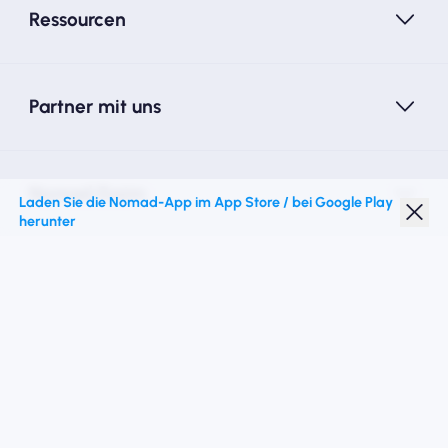
Ressourcen
Partner mit uns
Nomad Essim
Laden Sie die Nomad-App im App Store / bei Google Play
herunter
Studentenrabatt
Top -Ziele