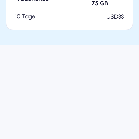
75
GB
10 Tage
USD
33