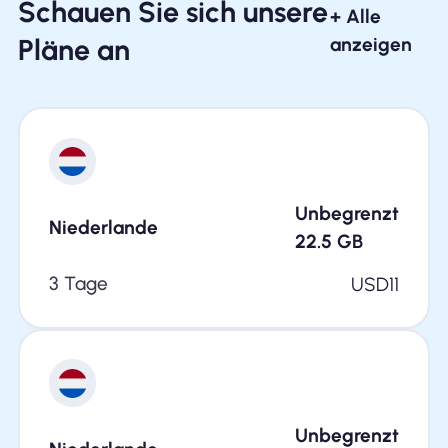
Schauen Sie sich unsere
+ Alle
Pläne an
anzeigen
Unbegrenzt
Niederlande
22.5
GB
3 Tage
USD
11
Unbegrenzt