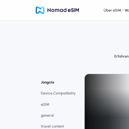
Über eSIM
W
Erfahren
Jüngste
Device Compatibility
eSIM
general
travel content