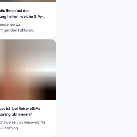
die Ihnen bei der
ung helfen, welche SIM-
für Ihre Reisen kaufen sollten
hiedenen zu
htigenden Faktoren.
s ich bei Reise-eSIMs
aming aktivieren?
ionsweise von Reise-eSIMs
n-Roaming