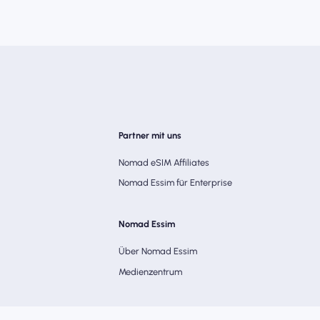
Partner mit uns
Nomad eSIM Affiliates
Nomad Essim für Enterprise
Nomad Essim
Über Nomad Essim
Medienzentrum