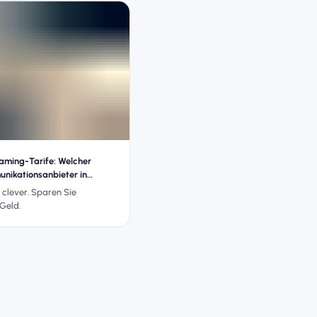
ming-Tarife: Welcher
nikationsanbieter in
bietet die besten Roaming-
 clever. Sparen Sie
Geld.