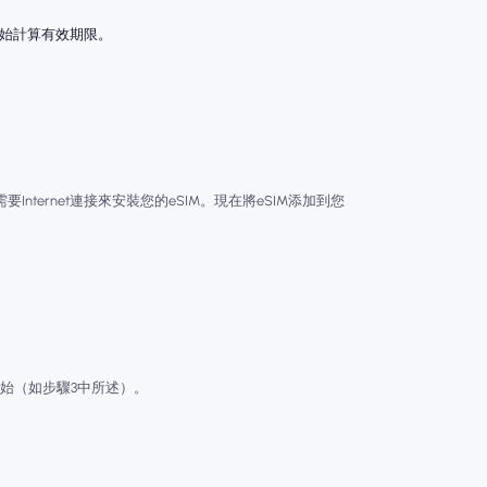
開始計算有效期限。
Internet連接來安裝您的eSIM。現在將eSIM添加到您
始（如步驟3中所述）。