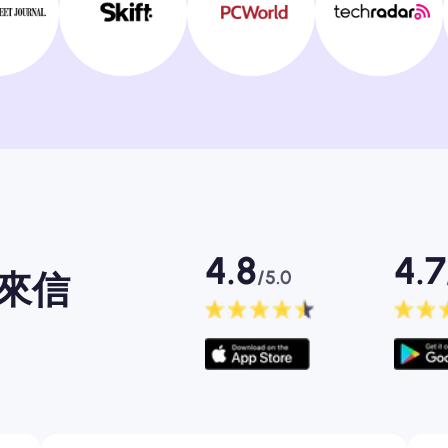
4.8
4.7
/5.0
的來信