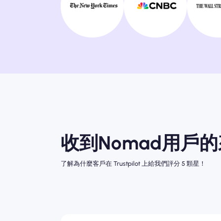
收到Nomad用戶
了解為什麼客戶在 Trustpilot 上給我們評分 5 顆星！