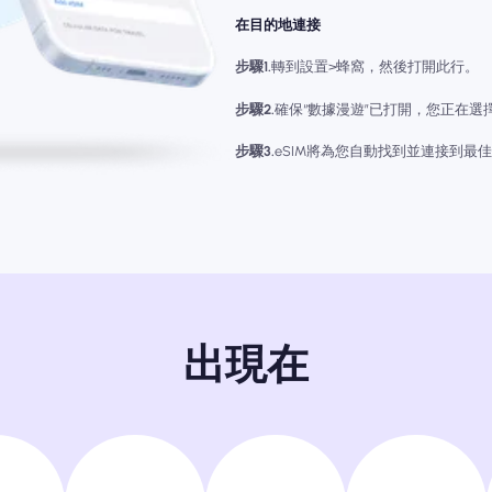
在目的地連接
步驟1.
轉到設置>蜂窩，然後打開此行。
步驟2.
確保“數據漫遊”已打開，您正在選擇“蜂
步驟3.
eSIM將為您自動找到並連接到最
出現在