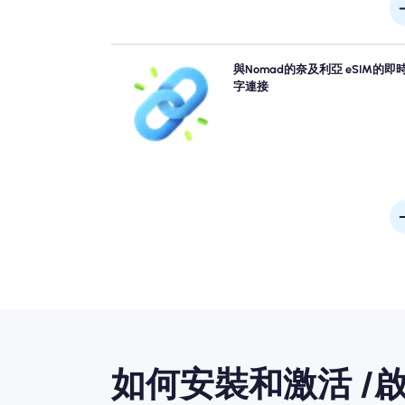
跳過排隊，忘記物理SIM卡。從您的設備中立即激活
與Nomad的奈及利亞 eSIM的即
Nomad 奈及利亞 eSIM，以進行快速4G/5G連接。
字連接
場時，請在沒有任何麻煩或延誤的情況下上
如何安裝和激活 /啟