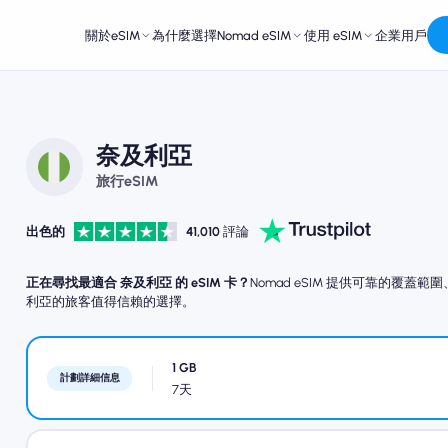
關於eSIM
為什麼選擇Nomad eSIM
使用 eSIM
企業用戶
奈及利亞
旅行eSIM
出色的
41,010
評論
正在尋找最適合 奈及利亞 的 eSIM 卡？
Nomad eSIM 提供可靠的覆
利亞的旅客值得信賴的選擇。
1 GB
計劃詳細信息
7天