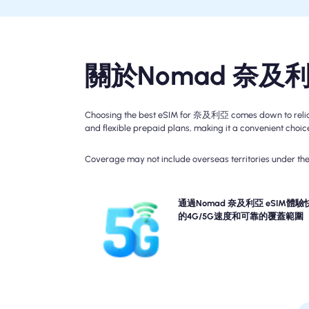
關於Nomad 奈及
Choosing the best eSIM for 奈及利亞 comes down to reliable
and flexible prepaid plans, making it a convenient choice 
Coverage may not include overseas territories under the 
經驗與Nomad的奈及利亞旅行eSIM的連接性燃燒 -
通過Nomad 奈及利亞 eSIM體驗
4G。請檢查您的計劃詳細信息，以了解特定的網絡
的4G/5G速度和可靠的覆蓋範圍
性和速度，因為覆蓋範圍可能因一天中的位置和時