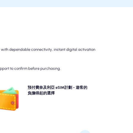
th dependable connectivity, instant digital activation
upport to confirm before purchasing.
擇我們的預付費奈及利亞 eSIM計劃，以無憂的4G/5G
預付費奈及利亞 eSIM計劃 - 遊客的
接。預先付款，以避免旅行後的計費驚喜，並保持對數
負擔得起的選擇
據使用和成本的完全控制。