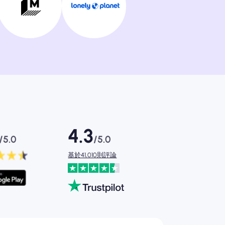
4.3
/5.0
/5.0
基於41,010則評論