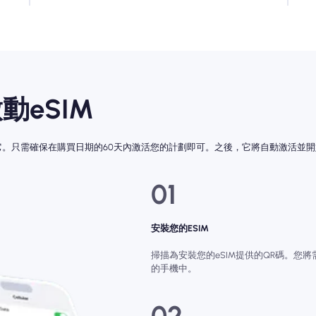
動eSIM
動它。只需確保在購買日期的60天內激活您的計劃即可。之後，它將自動激活並
01
安裝您的ESIM
掃描為安裝您的eSIM提供的QR碼。您將需要
的手機中。
02