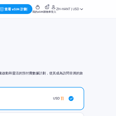
0
ZH-HANT | USD
查看 eSIM 計劃
我的eSIM
購物車
登入
圍、快速啟動和靈活的預付費數據計劃，使其成為訪問非洲的旅
11
USD