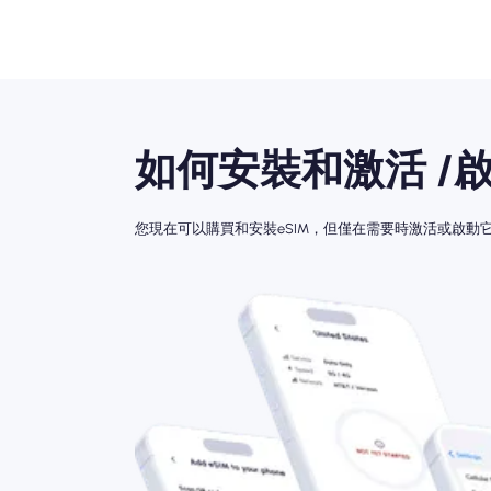
如何安裝和激活 /啟
您現在可以購買和安裝eSIM，但僅在需要時激活或啟