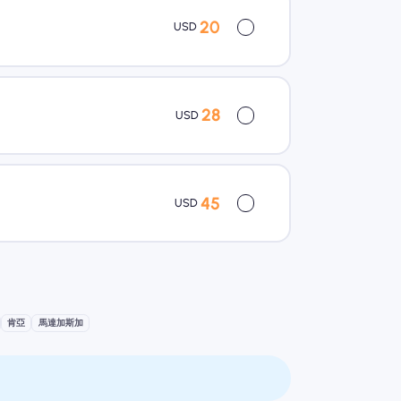
20
USD
28
USD
45
USD
肯亞
馬達加斯加