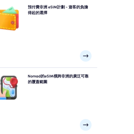
選擇我們的預付費非洲 eSIM計劃，以無憂的4G/5G連
預付費非洲 eSIM計劃 - 遊客的負擔
。預先付款，以避免旅行後的計費驚喜，並保持對數據
得起的選擇
使用和成本的完全控制。
用Nomad's 非洲 eSIM充滿信心地探索非洲，從開普敦,
Nomad的eSIM橫跨非洲的廣泛可靠
吉薩, 馬拉喀什到遠程風景景點等主要城市提供可靠的
的覆蓋範圍
G/5G覆蓋範圍。無論冒險將您帶到哪裡，請保持聯繫。