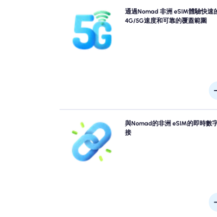
經驗與Nomad的非洲旅行eSIM的連接性燃燒 - 快
通過Nomad 非洲 eSIM體驗快速
檢查您的計劃詳細信息，以了解特定的網絡可用性
4G/5G速度和可靠的覆蓋範圍
度，因為覆蓋範圍可能因一天中的位置和時間而
跳過排隊，忘記物理SIM卡。從您的設備中立即激活
與Nomad的非洲 eSIM的即時數
Nomad 非洲 eSIM，以進行快速4G/5G連接。到
接
時，請在沒有任何麻煩或延誤的情況下上