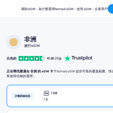
關於eSIM
為什麼選擇Nomad eSIM
使用 eSIM
企業用戶
非洲
旅行eSIM
出色的
41,181
評論
正在尋找最適合 非洲 的 eSIM 卡？
Nomad eSIM 提供可靠的覆蓋範
客值得信賴的選擇。
1 GB
計劃詳細信息
7天