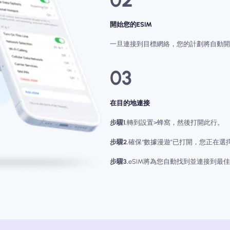
開始您的ESIM
一旦連接到目標網絡，您的計劃將自動開
03
在目的地連接
步驟1.
轉到設置>蜂窩，然後打開此行。
步驟2.
確保“數據漫遊”已打開，您正在選擇“蜂
步驟3.
eSIM將為您自動找到並連接到最