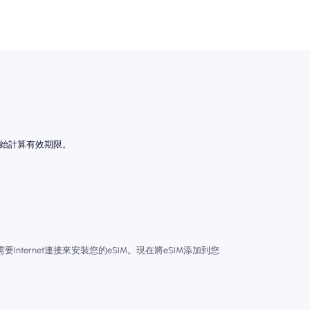
開始計算有效期限。
Internet連接來安裝您的eSIM。現在將eSIM添加到您