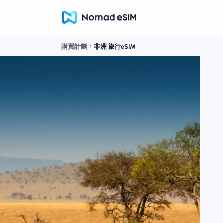
購買計劃
非洲 旅行eSIM