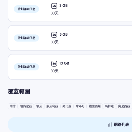
3 GB
計劃詳細信息
30天
5 GB
計劃詳細信息
30天
10 GB
計劃詳細信息
30天
覆蓋範圍
南非
坦尚尼亞
埃及
奈及利亞
尚比亞
摩洛哥
模里西斯
烏幹達
突尼西亞
網絡列表