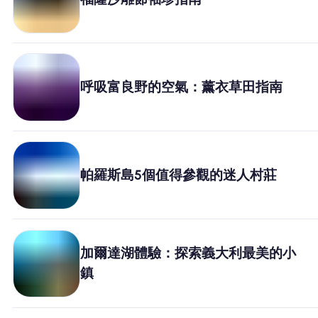
為什麼選擇Nomad eSIM
使用 eSIM
呼吸富良野的空氣：薰衣草田指南
企業用戶
帕羅斯島5個值得參觀的迷人村莊
加爾達湖體驗：探索義大利最美的小
鎮