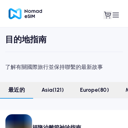
目的地指南
登錄 /註冊
我的 eSIM
了解有關國際旅行並保持聯繫的最新故事
購買計劃
最近的
Asia(121)
Europe(80)
關於eSIM
福隆沙雕節袖珍指南