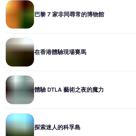
巴黎 7 家非同尋常的博物館
在香港體驗現場賽馬
體驗 DTLA 藝術之夜的魔力
探索迷人的科孚島