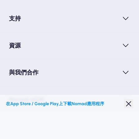
支持
資源
與我們合作
Nomad eSIM
在App Store / Google Play上下載Nomad應用程序
學生折扣