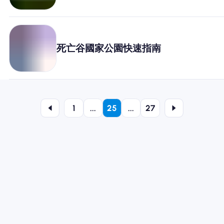
死亡谷國家公園快速指南
1
...
25
...
27