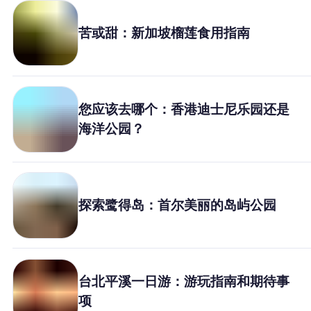
苦或甜：新加坡榴莲食用指南
您应该去哪个：香港迪士尼乐园还是
海洋公园？
探索鹭得岛：首尔美丽的岛屿公园
台北平溪一日游：游玩指南和期待事
项