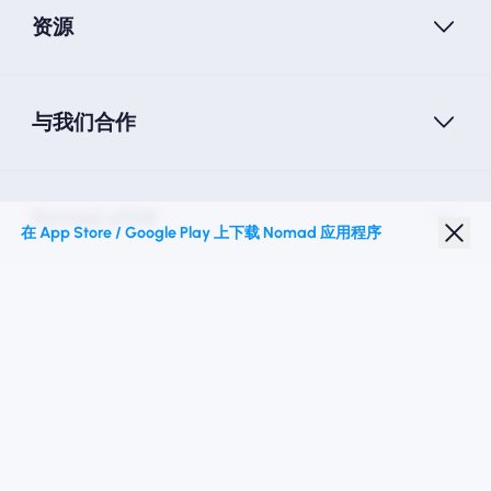
资源
与我们合作
Nomad eSIM
在 App Store / Google Play 上下载 Nomad 应用程序
学生折扣
热门目的地