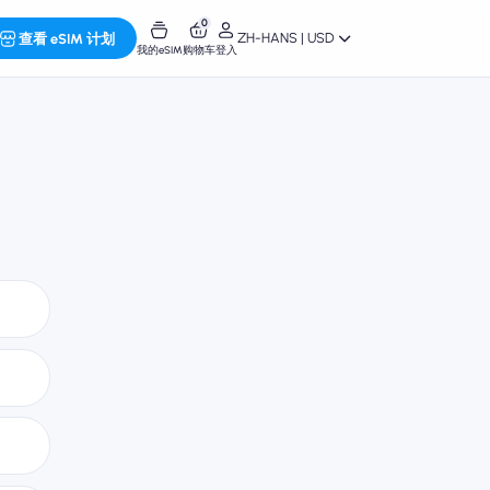
0
ZH-HANS | USD
查看 eSIM 计划
我的eSIM
购物车
登入