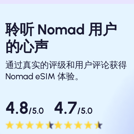
聆听 Nomad 用户
的心声
通过真实的评级和用户评论获得
Nomad eSIM 体验。
4.8
4.7
/5.0
/5.0