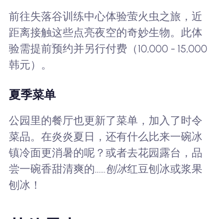
前往失落谷训练中心体验萤火虫之旅，近
距离接触这些点亮夜空的奇妙生物。此体
验需提前预约并另行付费（10,000 - 15,000
韩元）。
夏季菜单
公园里的餐厅也更新了菜单，加入了时令
菜品。在炎炎夏日，还有什么比来一碗冰
镇冷面更消暑的呢？或者去花园露台，品
尝一碗香甜清爽的……
刨冰
红豆刨冰或浆果
刨冰！