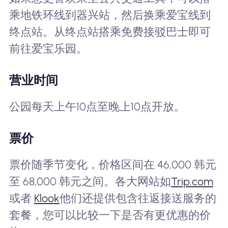
乘地铁环线到器兴站，然后换乘爱宝线到
终点站。从终点站搭乘免费接驳巴士即可
前往爱宝乐园。
营业时间
公园每天上午10点至晚上10点开放。
票价
票价随季节变化，价格区间在 46,000 韩元
至 68,000 韩元之间。各大网站如
Trip.com
或者
Klook
他们还提供包含往返接送服务的
套餐，您可以比较一下是否有更优惠的价