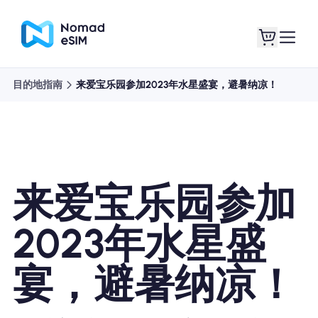
目的地指南
来爱宝乐园参加2023年水星盛宴，避暑纳凉！
登录 / 注册
我的 eSIM
来爱宝乐园参加
商城
2023年水星盛
宴，避暑纳凉！
关于 eSIM