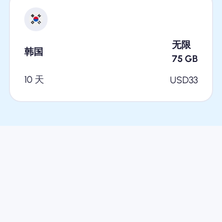
无限
韩国
75
GB
10 天
USD
33