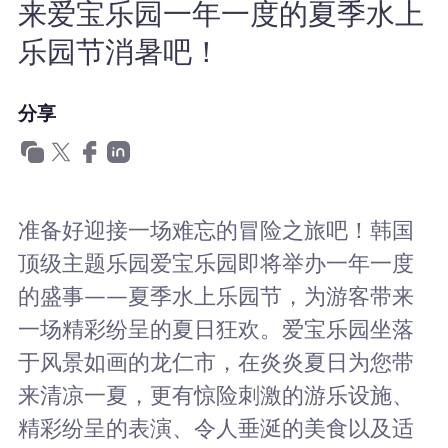
来爱宝乐园一年一度的夏季水上
为什么选择Nomad eSIM
乐园节消暑吧！
使用 eSIM
分享
企业用户
准备好迎接一场难忘的冒险之旅吧！韩国
顶级主题乐园爱宝乐园即将举办一年一度
的盛事——夏季水上乐园节，为游客带来
一场精彩纷呈的夏日狂欢。爱宝乐园坐落
于风景如画的龙仁市，在炎炎夏日为您带
来清凉一夏，更有惊险刺激的游乐设施、
精彩纷呈的表演、令人垂涎的美食以及适