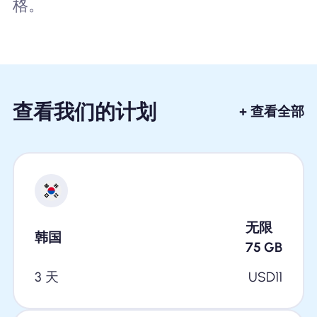
格。
查看我们的计划
+ 查看全部
无限
韩国
75
GB
3 天
USD
11