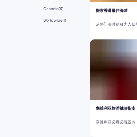
Oceania(5)
探索香港最佳海滩
Worldwide(1)
从热门海滩到鲜为人知
塞维利亚旅游袖珍指南
塞维利亚必看必玩景点