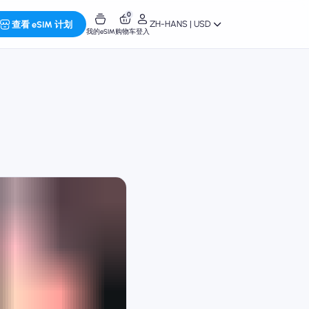
0
ZH-HANS | USD
查看 eSIM 计划
我的eSIM
购物车
登入