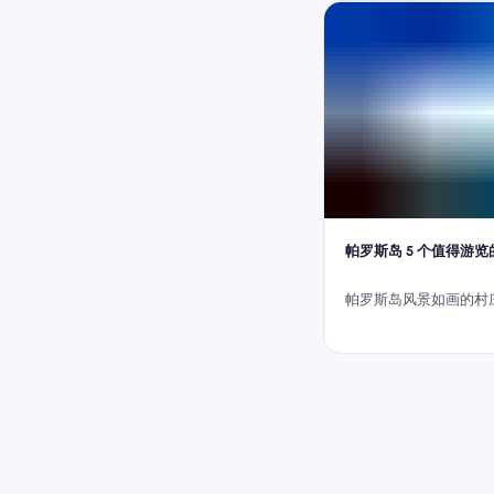
帕罗斯岛 5 个值得游
帕罗斯岛风景如画的村