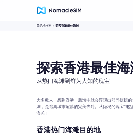
目的地指南
探索香港最佳海滩
探索香港最佳海
从热门海滩到鲜为人知的瑰宝
大多数人一想到香港，脑海中就会浮现出熙熙攘攘的
滩，是逃离城市喧嚣的完美去处。从隐秘的瑰宝到热
海滩！
香港热门海滩目的地