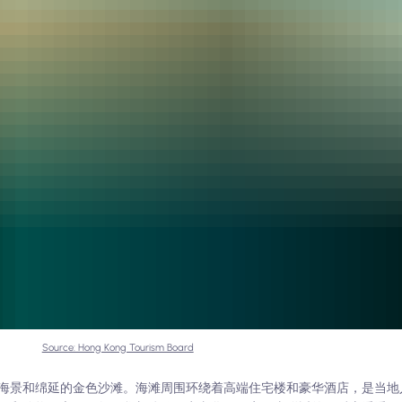
Source: Hong Kong Tourism Board
海景和绵延的金色沙滩。海滩周围环绕着高端住宅楼和豪华酒店，是当地