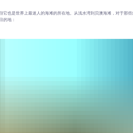
但它也是世界上最迷人的海滩的所在地。从浅水湾到贝澳海滩，对于那些
目的地：