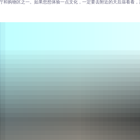
厅和购物区之一。如果您想体验一点文化，一定要去附近的天后庙看看，