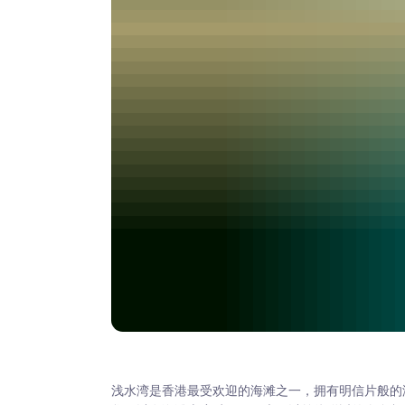
浅水湾是香港最受欢迎的海滩之一，拥有明信片般的