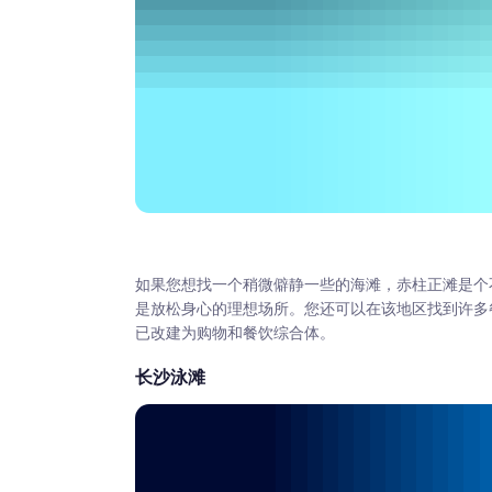
如果您想找一个稍微僻静一些的海滩，赤柱正滩是个
是放松身心的理想场所。您还可以在该地区找到许多
已改建为购物和餐饮综合体。
长沙泳滩