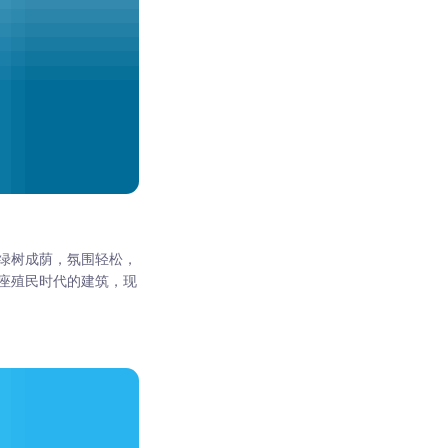
绿树成荫，氛围轻松，
座殖民时代的建筑，现