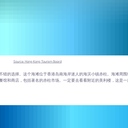
Source: Hong Kong Tourism Board
不错的选择。这个海滩位于香港岛南海岸迷人的海滨小镇赤柱。海滩周围
餐馆和商店，包括著名的赤柱市场。一定要去看看附近的美利楼，这是一