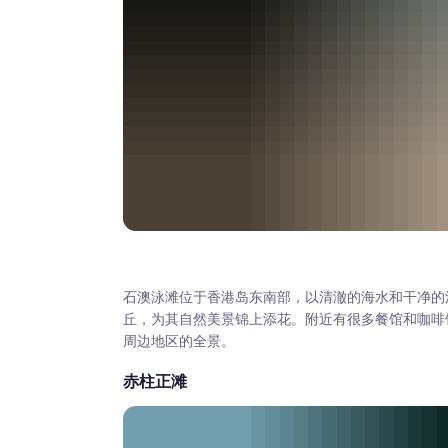
石澳泳滩位于香港岛东南部，以清澈的海水和干净的
丘，为其自然美景锦上添花。附近有很多餐馆和咖啡
周边地区的全景。
赤柱正滩