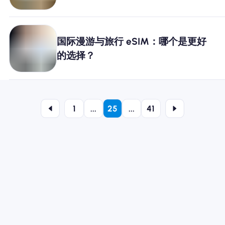
国际漫游与旅行 eSIM：哪个是更好
的选择？
1
...
25
...
41