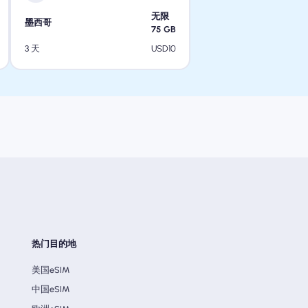
无限
墨西哥
75
GB
USD
10
3 天
热门目的地
美国eSIM
中国eSIM