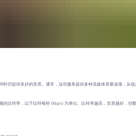
同时仍提供良好的音质。通常，这些服务提供多种流媒体质量选项，从低
的比特率，以千比特每秒 (kbps) 为单位。比特率越高，音质越好，但