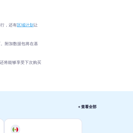
旅行，还有
区域计划
让
可。附加数据包将在基
。您还将能够享受下次购买
+ 查看全部