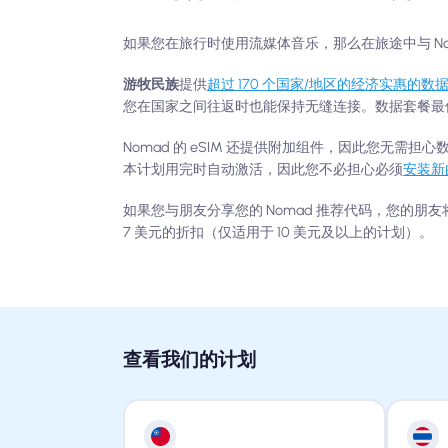
如果您在旅行时使用流媒体音乐，那么在旅途中与 No
游牧民族
提供
超过 170 个国家/地区的经济实惠的数
您在国家之间往返时也能保持无缝连接。数据套餐最低每 G
Nomad 的 eSIM 还提供附加组件，因此您无
本计划用完时自动激活，因此您不必担心必须
安装新的
如果您与朋友分享您的 Nomad 推荐代码，您的朋
7 美元的折扣（仅适用于 10 美元及以上的计划）。
查看我们的计划