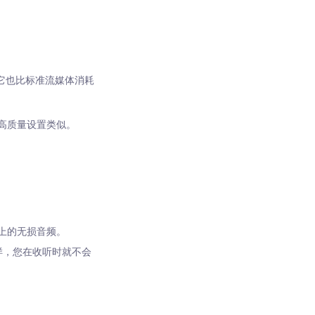
，但它也比标准流媒体消耗
 的更高质量设置类似。
 上的无损音频。
这样，您在收听时就不会