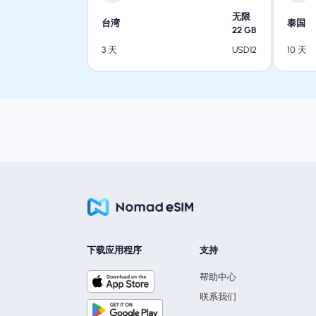
无限
台湾
泰国
22
GB
USD
12
3 天
10 天
下载应用程序
支持
帮助中心
联系我们