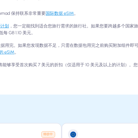
mad 保持联系非常重要
国际数据 eSIM
。
据计划
，您一定能找到适合您旅行需求的旅行社。如果您要跨越多个国家
B 1.10 美元。
需担心数据用完。如果您发现数据不足，只需在数据包用完之前购买附加组件即
 eSIM
。
友将能够享受首次购买 7 美元的折扣（仅适用于 10 美元及以上的计划）
特价中