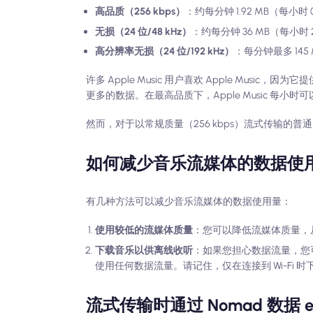
高品质（256 kbps）
：约每分钟 1.92 MB（每小时 0.
无损（24 位/48 kHz）
：约每分钟 36 MB（每小时 2.
高分辨率无损（24 位/192 kHz）
：每分钟最多 145 
许多 Apple Music 用户喜欢 Apple M
更多的数据。在最高品质下，Apple Music 每小时可
然而，对于以常规质量（256 kbps）流式传输的普通用户来
如何减少音乐流媒体的数据使
有几种方法可以减少音乐流媒体的数据使用量：
使用较低的流媒体质量
：您可以降低流媒体质量，从
下载音乐以供离线收听
：如果您担心数据流量，您可
使用任何数据流量。请记住，仅在连接到 Wi-Fi
流式传输时通过 Nomad 数据 