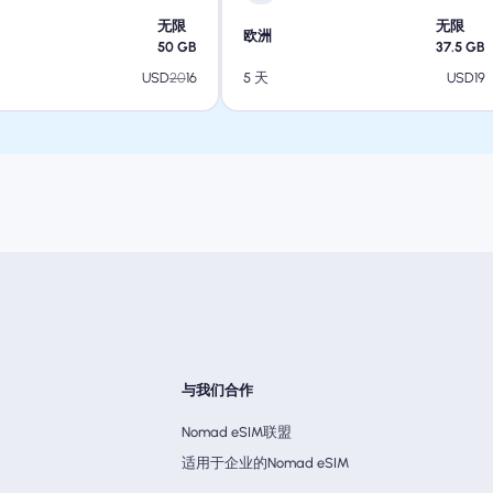
无限
无限
欧洲
50
GB
37.5
GB
USD
20
16
USD
19
5 天
与我们合作
Nomad eSIM联盟
适用于企业的Nomad eSIM