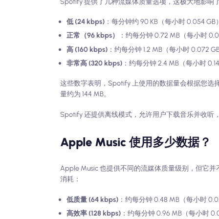
Spotify 提供了几种流媒体质量选项，这极大地影
低 (24 kbps)
：每分钟约 90 KB（每小时 0.054 GB
正常（96 kbps）
：约每分钟 0.72 MB（每小时 0.0
高 (160 kbps)
：约每分钟 1.2 MB（每小时 0.072 G
非常高 (320 kbps)
：约每分钟 2.4 MB（每小时 0.14
这些数字表明，Spotify 上使用的数据量会根据您选择
量约为 144 MB。
Spotify 还提供离线模式，允许用户下载音乐
Apple Music 使用多少数据？
Apple Music 也提供不同的流媒体质量级别，但
消耗：
低质量 (64 kbps)
：约每分钟 0.48 MB（每小时 0.0
高效率 (128 kbps)
：约每分钟 0.96 MB（每小时 0.0