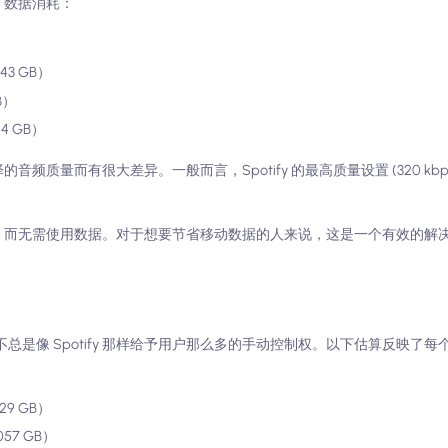
响了数据消耗：
）
43 GB）
B）
4 GB）
的音频质量而有很大差异。一般而言，Spotify 的最高质量设置 (320 kb
并收听，而无需使用数据。对于想要节省移动数据的人来说，这是一个有效的解
它并不总是像 Spotify 那样给予用户那么多的手动控制权。以下估算反映了
29 GB）
57 GB）