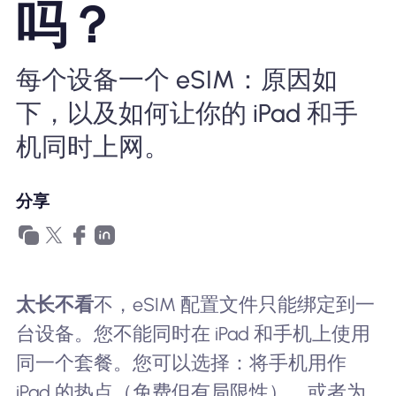
吗？
为什么选择Nomad eSIM
每个设备一个 eSIM：原因如
使用 eSIM
下，以及如何让你的 iPad 和手
机同时上网。
企业用户
分享
太长不看
不，eSIM 配置文件只能绑定到一
台设备。您不能同时在 iPad 和手机上使用
同一个套餐。您可以选择：将手机用作
iPad 的热点（免费但有局限性），或者为