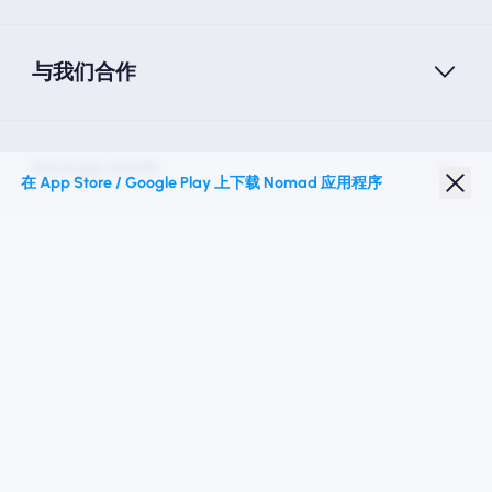
与我们合作
Nomad eSIM
在 App Store / Google Play 上下载 Nomad 应用程序
学生折扣
热门目的地
关注我们