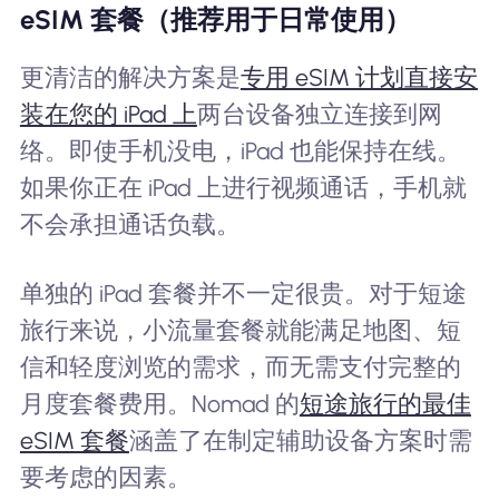
eSIM 套餐（推荐用于日常使用）
更清洁的解决方案是
专用 eSIM 计划直接安
装在您的 iPad 上
两台设备独立连接到网
络。即使手机没电，iPad 也能保持在线。
如果你正在 iPad 上进行视频通话，手机就
不会承担通话负载。
单独的 iPad 套餐并不一定很贵。对于短途
旅行来说，小流量套餐就能满足地图、短
信和轻度浏览的需求，而无需支付完整的
月度套餐费用。Nomad 的
短途旅行的最佳
eSIM 套餐
涵盖了在制定辅助设备方案时需
要考虑的因素。