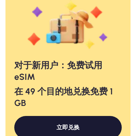
对于新用户：免费试用
eSIM
在 49 个目的地兑换免费 1
GB
立即兑换