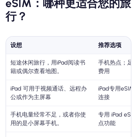
eSIM：哪种更适合您的旅
行？
设想
推荐选项
短途休闲旅行，用iPad阅读书
手机热点；足
籍或偶尔查看地图。
费用
iPad 可用于视频通话、远程办
iPad专用eS
公或作为主屏幕
连接
手机电量经常不足，或者你使
专用 iPad e
用的是小屏幕手机。
点功能