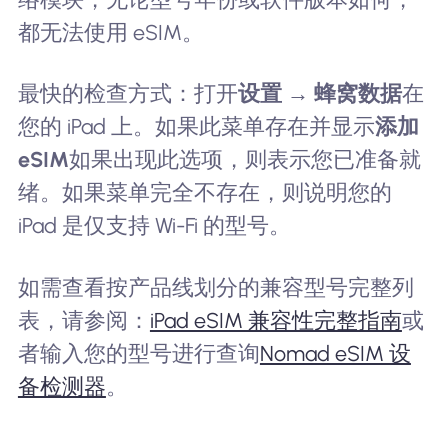
都无法使用 eSIM。
最快的检查方式：打开
设置 → 蜂窝数据
在
您的 iPad 上。如果此菜单存在并显示
添加
eSIM
如果出现此选项，则表示您已准备就
绪。如果菜单完全不存在，则说明您的
iPad 是仅支持 Wi-Fi 的型号。
如需查看按产品线划分的兼容型号完整列
表，请参阅：
iPad eSIM 兼容性完整指南
或
者输入您的型号进行查询
Nomad eSIM 设
备检测器
。