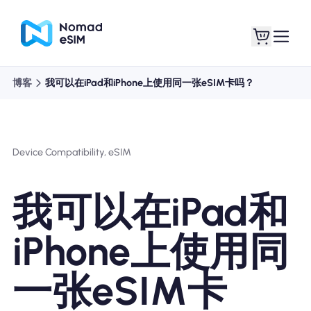
博客
我可以在iPad和iPhone上使用同一张eSIM卡吗？
登录 / 注册
我的 eSIM
Device Compatibility, eSIM
商城
我可以在iPad和
iPhone上使用同
关于 eSIM
一张eSIM卡