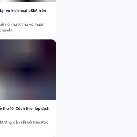
đặt và kích hoạt eSIM trên
ết nối mượt mà và thuận
i chuyển.
ệ thứ 10: Cách thiết lập dịch
hướng dẫn kết nối trên iPad