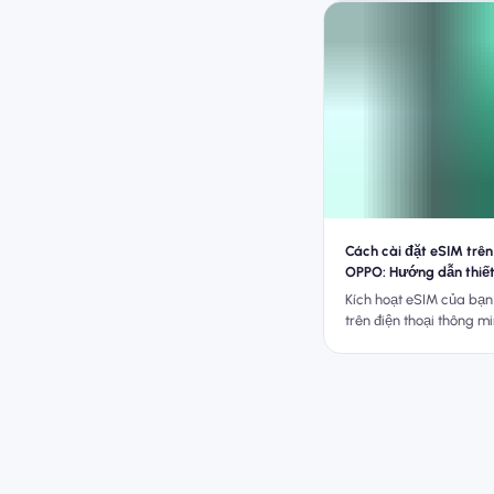
Cách cài đặt eSIM trên
OPPO: Hướng dẫn thiết
Kích hoạt eSIM của bạn
trên điện thoại thông 
tương thích với hướng
bước dễ dàng này.