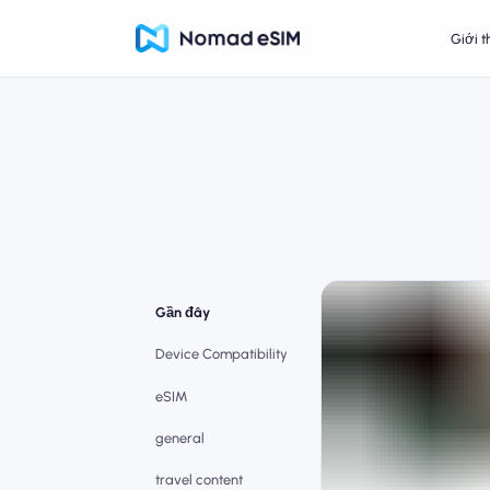
Giới t
Gần đây
Device Compatibility
eSIM
general
travel content