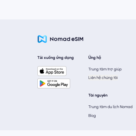
Tải xuống ứng dụng
Ủng hộ
Trung tâm trợ giúp
Liên hệ chúng tôi
Tài nguyên
Trung tâm du lịch Nomad
Blog