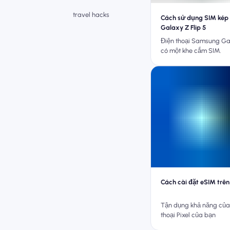
travel hacks
Cách sử dụng SIM kép
Galaxy Z Flip 5
Điện thoại Samsung Gal
có một khe cắm SIM.
Cách cài đặt eSIM trên
Tận dụng khả năng của 
thoại Pixel của bạn