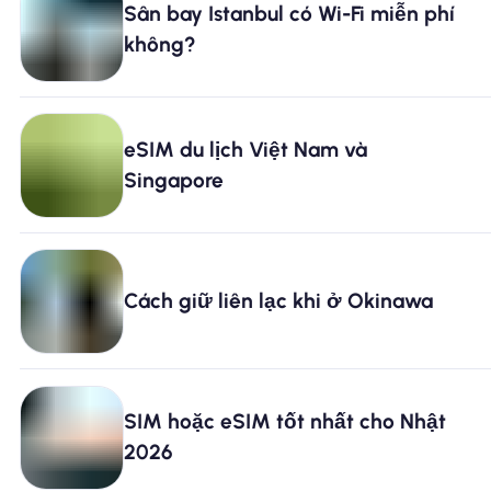
Sân bay Istanbul có Wi-Fi miễn phí
không?
Tại sao eSIM Nomad
Sử dụng eSIM
eSIM du lịch Việt Nam và
Singapore
Cho doanh nghiệp
Cách giữ liên lạc khi ở Okinawa
SIM hoặc eSIM tốt nhất cho Nhật
2026