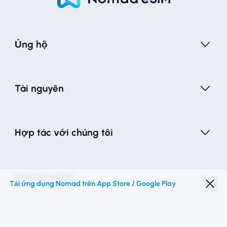
Ủng hộ
Tài nguyên
Hợp tác với chúng tôi
Nomad eSIM
Tải ứng dụng Nomad trên App Store / Google Play
Giảm giá sinh viên