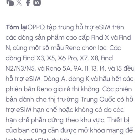
Tóm lại
OPPO tập trung hỗ trợ eSIM trên
các dòng sản phẩm cao cấp Find X và Find
N, cùng một số mẫu Reno chọn lọc. Các
dòng Find X3, X5, X6 Pro, X7, X8, Find
N2/N3/N5, và Reno 5A, 9A, 11, 13, 14, và 15 đều
hỗ trợ eSIM. Dòng A, dòng K và hầu hết các
phiên bản Reno giá rẻ thì không. Các phiên
bản dành cho thị trường Trung Quốc có hỗ
trợ eSIM hạn chế hoặc không có do các
hạn chế phần cứng theo khu vực. Thiết bị
của bạn cũng cần được mở khóa mạng để