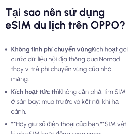
Tại sao nên sử dụng
eSIM du lịch trên OPPO?
Không tính phí chuyển vùng
Kích hoạt gói
cước dữ liệu nội địa thông qua Nomad
thay vì trả phí chuyển vùng của nhà
mạng.
Kích hoạt tức thì
Không cần phải tìm SIM
ở sân bay; mua trước và kết nối khi hạ
cánh.
**Hãy giữ số điện thoại của bạn.**SIM vật
lý và eSIM hoạt động song song