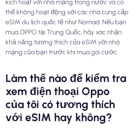
kích hoạt với nhà mạng trong nước và có
thể không hoạt động với các nhà cung cấp
eSIM du lịch quốc tế như Nomad. Nếu bạn
mua OPPO tại Trung Quốc, hãy xác nhận
khả năng tương thích của eSIM với nhà
mạng của bạn trước khi mua gói cước.
Làm thế nào để kiểm tra
xem điện thoại Oppo
của tôi có tương thích
với eSIM hay không?