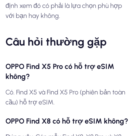
định xem đó có phải là lựa chọn phù hợp
với bạn hay không.
Câu hỏi thường gặp
OPPO Find X5 Pro có hỗ trợ eSIM
không?
Có. Find X5 và Find X5 Pro (phiên bản toàn
cầu) hỗ trợ eSIM.
OPPO Find X8 có hỗ trợ eSIM không?