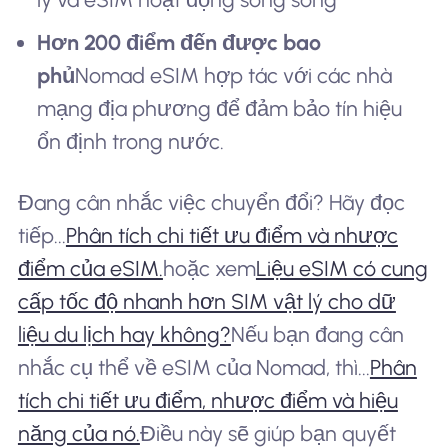
Hơn 200 điểm đến được bao
phủ
Nomad eSIM hợp tác với các nhà
mạng địa phương để đảm bảo tín hiệu
ổn định trong nước.
Đang cân nhắc việc chuyển đổi? Hãy đọc
tiếp...
Phân tích chi tiết ưu điểm và nhược
điểm của eSIM.
hoặc xem
Liệu eSIM có cung
cấp tốc độ nhanh hơn SIM vật lý cho dữ
liệu du lịch hay không?
Nếu bạn đang cân
nhắc cụ thể về eSIM của Nomad, thì...
Phân
tích chi tiết ưu điểm, nhược điểm và hiệu
năng của nó.
Điều này sẽ giúp bạn quyết