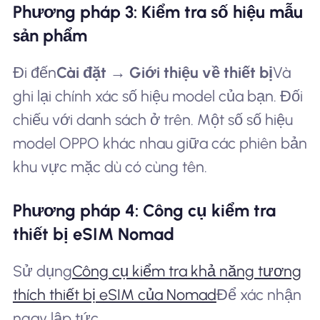
Phương pháp 3: Kiểm tra số hiệu mẫu
sản phẩm
Đi đến
Cài đặt → Giới thiệu về thiết bị
Và
ghi lại chính xác số hiệu model của bạn. Đối
chiếu với danh sách ở trên. Một số số hiệu
model OPPO khác nhau giữa các phiên bản
khu vực mặc dù có cùng tên.
Phương pháp 4: Công cụ kiểm tra
thiết bị eSIM Nomad
Sử dụng
Công cụ kiểm tra khả năng tương
thích thiết bị eSIM của Nomad
Để xác nhận
ngay lập tức.