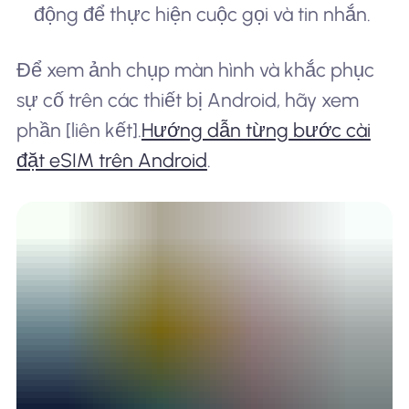
động để thực hiện cuộc gọi và tin nhắn.
Để xem ảnh chụp màn hình và khắc phục
sự cố trên các thiết bị Android, hãy xem
phần [liên kết].
Hướng dẫn từng bước cài
đặt eSIM trên Android
.