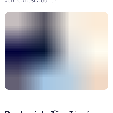
kích hoạt eSIM du lịch.