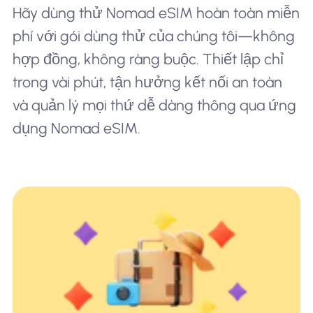
Hãy dùng thử Nomad eSIM hoàn toàn miễn
phí với gói dùng thử của chúng tôi—không
hợp đồng, không ràng buộc. Thiết lập chỉ
trong vài phút, tận hưởng kết nối an toàn
và quản lý mọi thứ dễ dàng thông qua ứng
dụng Nomad eSIM.