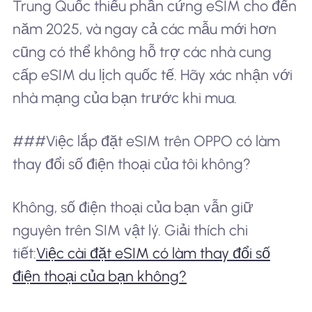
Trung Quốc thiếu phần cứng eSIM cho đến
năm 2025, và ngay cả các mẫu mới hơn
cũng có thể không hỗ trợ các nhà cung
cấp eSIM du lịch quốc tế. Hãy xác nhận với
nhà mạng của bạn trước khi mua.
###Việc lắp đặt eSIM trên OPPO có làm
thay đổi số điện thoại của tôi không?
Không, số điện thoại của bạn vẫn giữ
nguyên trên SIM vật lý. Giải thích chi
tiết:
Việc cài đặt eSIM có làm thay đổi số
điện thoại của bạn không?