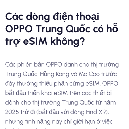
Các dòng điện thoại
OPPO Trung Quốc có hỗ
trợ eSIM không?
Các phiên bản OPPO dành cho thị trường
Trung Quốc, Hồng Kông và Ma Cao trước
đây thường thiếu phần cứng eSIM. OPPO
bắt đầu triển khai eSIM trên các thiết bị
dành cho thị trường Trung Quốc từ năm
2025 trở đi (bắt đầu với dòng Find X9),
nhưng tính năng này chỉ giới hạn ở việc