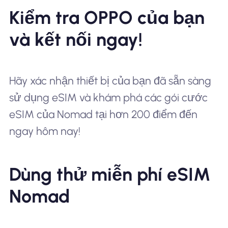
Kiểm tra OPPO của bạn
và kết nối ngay!
Hãy xác nhận thiết bị của bạn đã sẵn sàng
sử dụng eSIM và khám phá các gói cước
eSIM của Nomad tại hơn 200 điểm đến
ngay hôm nay!
Dùng thử miễn phí eSIM
Nomad