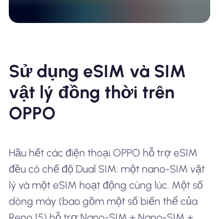
Sử dụng eSIM và SIM
vật lý đồng thời trên
OPPO
Hầu hết các điện thoại OPPO hỗ trợ eSIM
đều có chế độ Dual SIM: một nano-SIM vật
lý và một eSIM hoạt động cùng lúc. Một số
dòng máy (bao gồm một số biến thể của
Reno 15) hỗ trợ Nano-SIM + Nano-SIM +