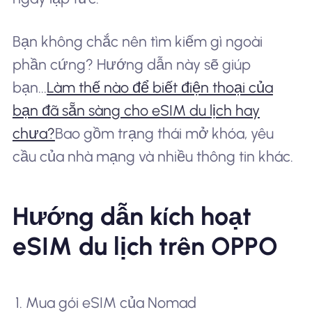
Bạn không chắc nên tìm kiếm gì ngoài
phần cứng? Hướng dẫn này sẽ giúp
bạn...
Làm thế nào để biết điện thoại của
bạn đã sẵn sàng cho eSIM du lịch hay
chưa?
Bao gồm trạng thái mở khóa, yêu
cầu của nhà mạng và nhiều thông tin khác.
Hướng dẫn kích hoạt
eSIM du lịch trên OPPO
Mua gói eSIM của Nomad