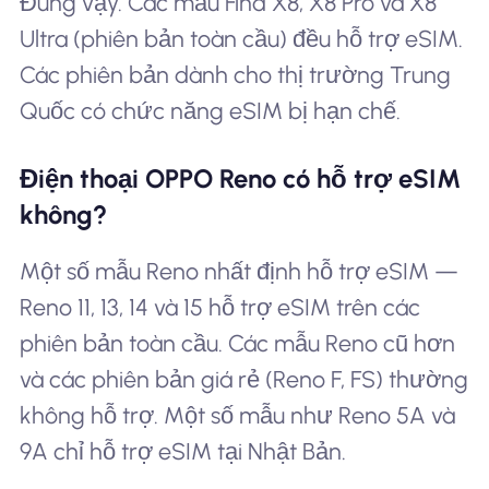
Đúng vậy. Các mẫu Find X8, X8 Pro và X8
Ultra (phiên bản toàn cầu) đều hỗ trợ eSIM.
Các phiên bản dành cho thị trường Trung
Quốc có chức năng eSIM bị hạn chế.
Điện thoại OPPO Reno có hỗ trợ eSIM
không?
Một số mẫu Reno nhất định hỗ trợ eSIM —
Reno 11, 13, 14 và 15 hỗ trợ eSIM trên các
phiên bản toàn cầu. Các mẫu Reno cũ hơn
và các phiên bản giá rẻ (Reno F, FS) thường
không hỗ trợ. Một số mẫu như Reno 5A và
9A chỉ hỗ trợ eSIM tại Nhật Bản.