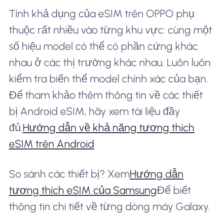
Tính khả dụng của eSIM trên OPPO phụ
thuộc rất nhiều vào từng khu vực: cùng một
số hiệu model có thể có phần cứng khác
nhau ở các thị trường khác nhau. Luôn luôn
kiểm tra biến thể model chính xác của bạn.
Để tham khảo thêm thông tin về các thiết
bị Android eSIM, hãy xem tài liệu đầy
đủ.
Hướng dẫn về khả năng tương thích
eSIM trên Android
So sánh các thiết bị? Xem
Hướng dẫn
tương thích eSIM của Samsung
Để biết
thông tin chi tiết về từng dòng máy Galaxy.