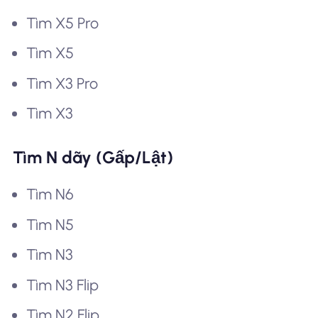
Tìm X5 Pro
Tìm X5
Tìm X3 Pro
Tìm X3
Tìm N dãy (Gấp/Lật)
Tìm N6
Tìm N5
Tìm N3
Tìm N3 Flip
Tìm N2 Flip