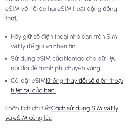
eSIM với tối đa hai eSIM hoạt động đồng
thời.
Hãy giữ số điện thoại nhà bạn trên SIM
vật lý để gọi và nhắn tin.
Sử dụng eSIM của Nomad cho dữ liệu
nội địa để tránh phí chuyển vùng.
Cài đặt eSIM
Không thay đổi số điện thoại
hiện tại của bạn.
Phân tích chi tiết:
Cách sử dụng SIM vật lý
và eSIM cùng lúc
.