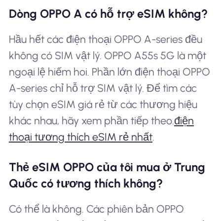
Dòng OPPO A có hỗ trợ eSIM không?
Hầu hết các điện thoại OPPO A-series đều
không có SIM vật lý. OPPO A55s 5G là một
ngoại lệ hiếm hoi. Phần lớn điện thoại OPPO
A-series chỉ hỗ trợ SIM vật lý. Để tìm các
tùy chọn eSIM giá rẻ từ các thương hiệu
khác nhau, hãy xem phần tiếp theo.
điện
thoại tương thích eSIM rẻ nhất
.
Thẻ eSIM OPPO của tôi mua ở Trung
Quốc có tương thích không?
Có thể là không. Các phiên bản OPPO