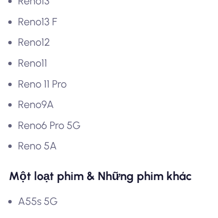
Reno13
Reno13 F
Reno12
Reno11
Reno 11 Pro
Reno9A
Reno6 Pro 5G
Reno 5A
Một loạt phim & Những phim khác
A55s 5G