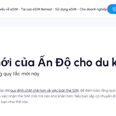
hiệu về eSIM
Tại sao eSIM Nomad
Sử dụng eSIM
Cho doanh nghiệp
ới của Ấn Độ cho du 
g quy tắc mới này
 áp đặt
quy định chặt chẽ hơn về việc bán thẻ SIM
, để đảm bảo rằng quá 
n việc nhận thẻ SIM mới trở nên khó khăn hơn. Nếu bạn sắp có chuyến đi
 bạn như thế nào.