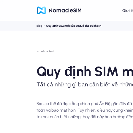
Giới t
Blog
Quy định SIM mới của Ấn Độ cho du khách
travel content
Quy định SIM m
Tất cả những gì bạn cần biết về nhữn
Bạn có thể đã đọc rằng chính phủ Ấn Độ gần đây đã
toàn và bảo mật hơn. Tuy nhiên, điều này cũng khiế
tò mò muốn biết những thay đổi này ảnh hưởng đến