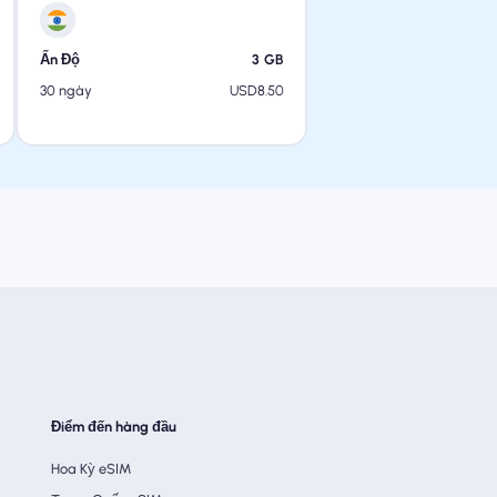
Ấn Độ
3
GB
USD
8.50
30 ngày
Điểm đến hàng đầu
Hoa Kỳ eSIM