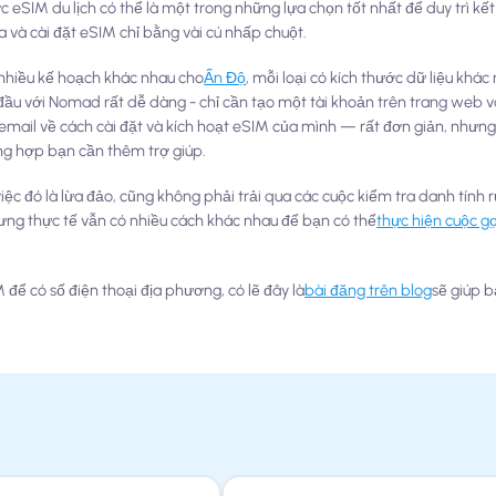
ợc eSIM du lịch có thể là một trong những lựa chọn tốt nhất để duy trì kết
 và cài đặt eSIM chỉ bằng vài cú nhấp chuột.
 nhiều kế hoạch khác nhau cho
Ấn Độ
, mỗi loại có kích thước dữ liệu khác
t đầu với Nomad rất dễ dàng - chỉ cần tạo một tài khoản trên trang web
email về cách cài đặt và kích hoạt eSIM của mình — rất đơn giản, nhưn
ờng hợp bạn cần thêm trợ giúp.
iệc đó là lừa đảo, cũng không phải trải qua các cuộc kiểm tra danh tín
ưng thực tế vẫn có nhiều cách khác nhau để bạn có thể
thực hiện cuộc g
ể có số điện thoại địa phương, có lẽ đây là
bài đăng trên blog
sẽ giúp b