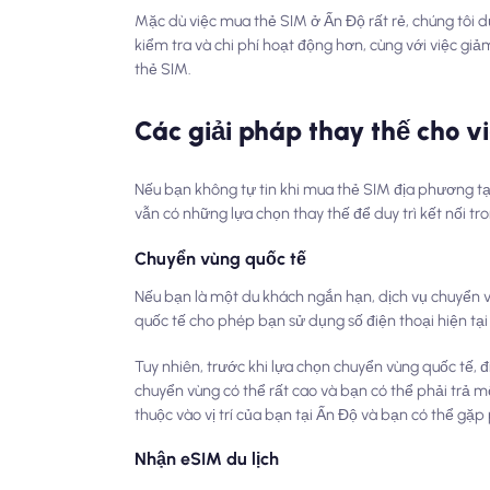
Mặc dù việc mua thẻ SIM ở Ấn Độ rất rẻ, chúng tôi dự
kiểm tra và chi phí hoạt động hơn, cùng với việc giả
thẻ SIM.
Các giải pháp thay thế cho 
Nếu bạn không tự tin khi mua thẻ SIM địa phương tạ
vẫn có những lựa chọn thay thế để duy trì kết nối tr
Chuyển vùng quốc tế
Nếu bạn là một du khách ngắn hạn, dịch vụ chuyển 
quốc tế cho phép bạn sử dụng số điện thoại hiện tạ
Tuy nhiên, trước khi lựa chọn chuyển vùng quốc tế, 
chuyển vùng có thể rất cao và bạn có thể phải trả mộ
thuộc vào vị trí của bạn tại Ấn Độ và bạn có thể gặ
Nhận eSIM du lịch