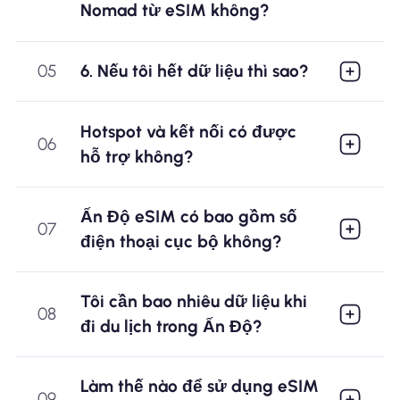
Nomad từ eSIM không?
05
6. Nếu tôi hết dữ liệu thì sao?
Hotspot và kết nối có được
06
hỗ trợ không?
Ấn Độ eSIM có bao gồm số
07
điện thoại cục bộ không?
Tôi cần bao nhiêu dữ liệu khi
08
đi du lịch trong Ấn Độ?
Làm thế nào để sử dụng eSIM
09