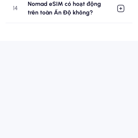
Nomad eSIM có hoạt động
14
trên toàn Ấn Độ không?