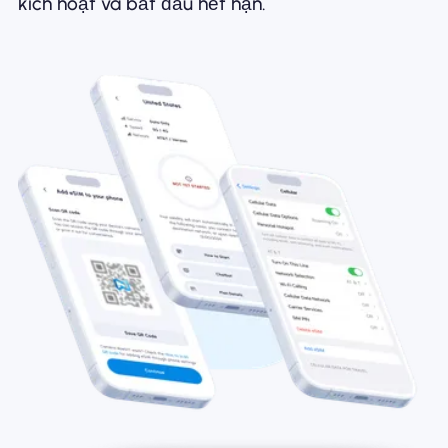
kích hoạt và bắt đầu hết hạn.