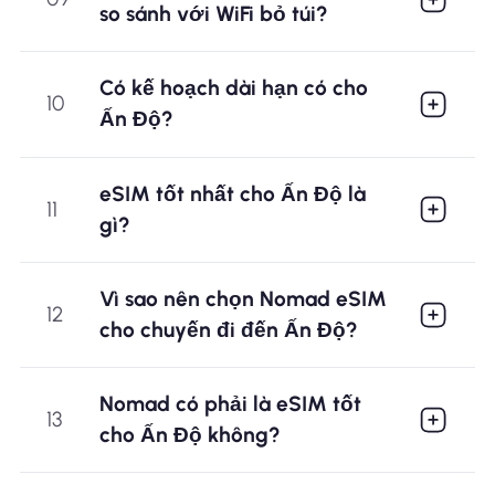
so sánh với WiFi bỏ túi?
Có kế hoạch dài hạn có cho
10
Ấn Độ?
eSIM tốt nhất cho Ấn Độ là
11
gì?
Vì sao nên chọn Nomad eSIM
12
cho chuyến đi đến Ấn Độ?
Nomad có phải là eSIM tốt
13
cho Ấn Độ không?