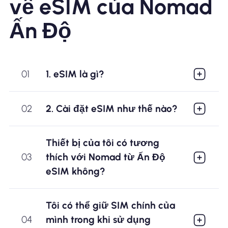
về eSIM của Nomad
Ấn Độ
01
1. eSIM là gì?
02
2. Cài đặt eSIM như thế nào?
Thiết bị của tôi có tương
03
thích với Nomad từ Ấn Độ
eSIM không?
Tôi có thể giữ SIM chính của
04
mình trong khi sử dụng