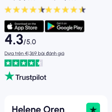
4.3
/5.0
Dựa trên 41,369 bài đánh giá
Helene Oren