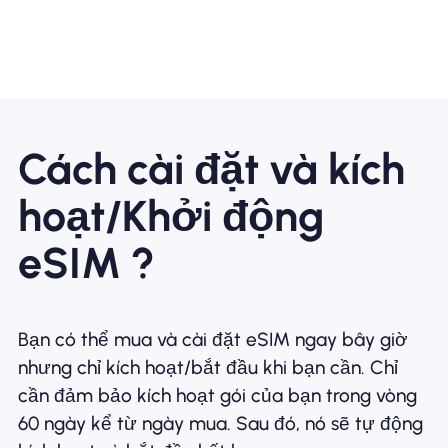
Cách cài đặt và kích
hoạt/Khởi động
eSIM ?
Bạn có thể mua và cài đặt eSIM ngay bây giờ
nhưng chỉ kích hoạt/bắt đầu khi bạn cần. Chỉ
cần đảm bảo kích hoạt gói của bạn trong vòng
60 ngày kể từ ngày mua. Sau đó, nó sẽ tự động