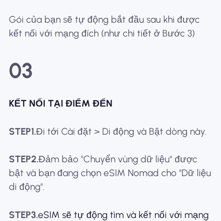
Gói của bạn sẽ tự động bắt đầu sau khi được
kết nối với mạng đích (như chi tiết ở Bước 3)
03
KẾT NỐI TẠI ĐIỂM ĐẾN
STEP1.
Đi tới Cài đặt > Di động và Bật dòng này.
STEP2.
Đảm bảo "Chuyển vùng dữ liệu" được
bật và bạn đang chọn eSIM Nomad cho "Dữ liệu
di động".
STEP3.
eSIM sẽ tự động tìm và kết nối với mạng