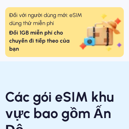
Đối với người dùng mới: eSIM
dùng thử miễn phí
Đổi 1GB miễn phí cho
chuyến đi tiếp theo của
bạn
Các gói eSIM khu
vực bao gồm Ấn