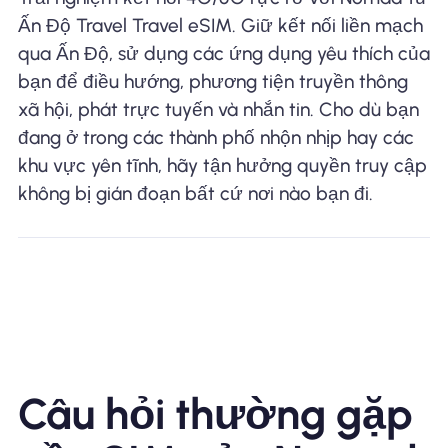
Ấn Độ Travel Travel eSIM. Giữ kết nối liền mạch
qua Ấn Độ, sử dụng các ứng dụng yêu thích của
bạn để điều hướng, phương tiện truyền thông
xã hội, phát trực tuyến và nhắn tin. Cho dù bạn
đang ở trong các thành phố nhộn nhịp hay các
khu vực yên tĩnh, hãy tận hưởng quyền truy cập
không bị gián đoạn bất cứ nơi nào bạn đi.
Câu hỏi thường gặp