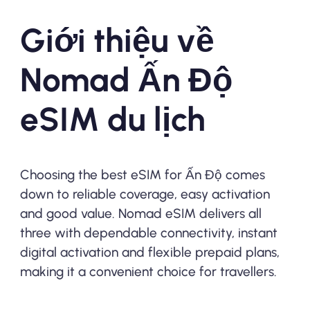
Giới thiệu về
Nomad Ấn Độ
eSIM du lịch
Choosing the best eSIM for Ấn Độ comes
down to reliable coverage, easy activation
and good value. Nomad eSIM delivers all
three with dependable connectivity, instant
digital activation and flexible prepaid plans,
making it a convenient choice for travellers.