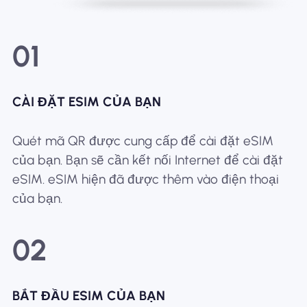
01
CÀI ĐẶT ESIM CỦA BẠN
Quét mã QR được cung cấp để cài đặt eSIM
của bạn. Bạn sẽ cần kết nối Internet để cài đặt
eSIM. eSIM hiện đã được thêm vào điện thoại
của bạn.
02
BẮT ĐẦU ESIM CỦA BẠN