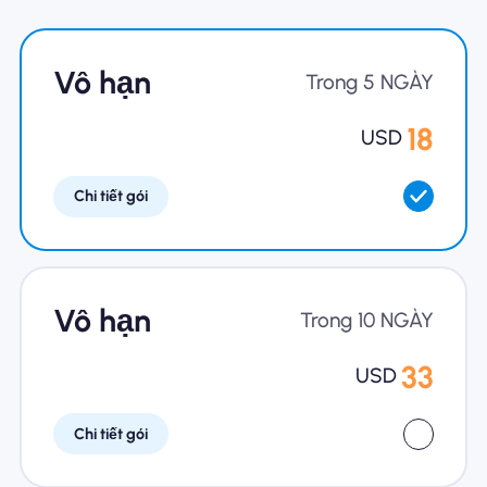
Tại sao eSIM Nomad
Vô hạn
Trong 5 NGÀY
18
USD
Sử dụng eSIM
Chi tiết gói
Cho doanh nghiệp
Vô hạn
Trong 10 NGÀY
33
USD
Chi tiết gói