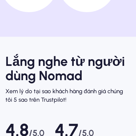
Lắng nghe từ người
dùng Nomad
Xem lý do tại sao khách hàng đánh giá chúng
tôi 5 sao trên Trustpilot!
4.8
4.7
/5.0
/5.0