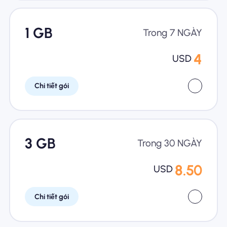
1 GB
Trong 7 NGÀY
4
USD
Chi tiết gói
3 GB
Trong 30 NGÀY
8.50
USD
Chi tiết gói