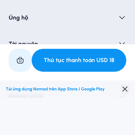
Ủng hộ
Tài nguyên
Thủ tục thanh toán
USD
18
Hợp tác với chúng tôi
Tải ứng dụng Nomad trên App Store / Google Play
Nomad eSIM
Giảm giá sinh viên