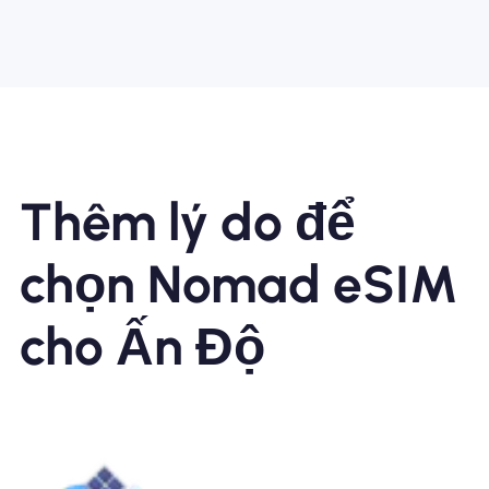
Thêm lý do để
chọn Nomad eSIM
cho Ấn Độ