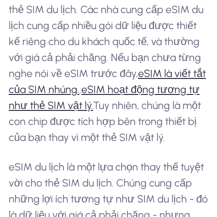
thẻ SIM du lịch. Các nhà cung cấp eSIM du
lịch cung cấp nhiều gói dữ liệu được thiết
kế riêng cho du khách quốc tế, và thường
với giá cả phải chăng. Nếu bạn chưa từng
nghe nói về eSIM trước đây,
eSIM là viết tắt
của SIM nhúng.
.
eSIM hoạt động tương tự
như thẻ SIM vật lý.
Tuy nhiên, chúng là một
con chip được tích hợp bên trong thiết bị
của bạn thay vì một thẻ SIM vật lý.
eSIM du lịch là một lựa chọn thay thế tuyệt
vời cho thẻ SIM du lịch. Chúng cung cấp
những lợi ích tương tự như SIM du lịch - đó
là dữ liệu với giá cả phải chăng - nhưng