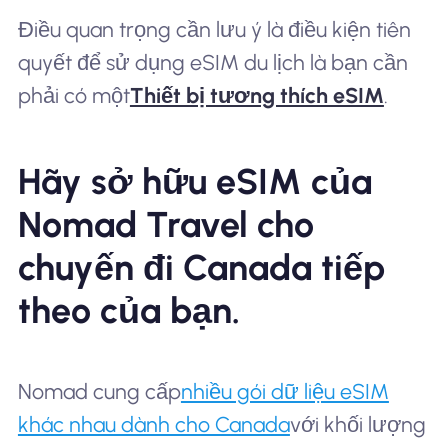
Điều quan trọng cần lưu ý là điều kiện tiên
quyết để sử dụng eSIM du lịch là bạn cần
phải có một
Thiết bị tương thích eSIM
.
Hãy sở hữu eSIM của
Nomad Travel cho
chuyến đi Canada tiếp
theo của bạn.
Nomad cung cấp
nhiều gói dữ liệu eSIM
khác nhau dành cho Canada
với khối lượng