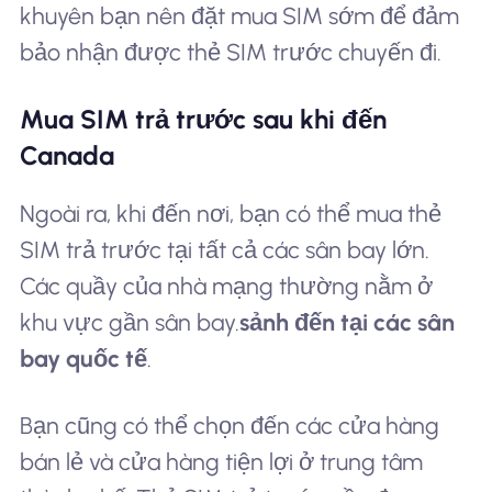
khuyên bạn nên đặt mua SIM sớm để đảm
bảo nhận được thẻ SIM trước chuyến đi.
Mua SIM trả trước sau khi đến
Canada
Ngoài ra, khi đến nơi, bạn có thể mua thẻ
SIM trả trước tại tất cả các sân bay lớn.
Các quầy của nhà mạng thường nằm ở
khu vực gần sân bay.
sảnh đến tại các sân
bay quốc tế
.
Bạn cũng có thể chọn đến các cửa hàng
bán lẻ và cửa hàng tiện lợi ở trung tâm