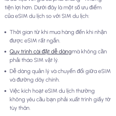
tiện lợi hơn. Dưới đây là một số ưu điểm
của eSIM du lịch so với SIM du lịch:
Thời gian từ khi mua hàng đến khi nhận
được eSIM rất ngắn.
Quy trình cài đặt dễ dàng
mà không cần
phải tháo SIM vật lý.
Dễ dàng quản lý và chuyển đổi giữa eSIM
và đường dây chính.
Việc kích hoạt eSIM du lịch thường
không yêu cầu bạn phải xuất trình giấy tờ
tùy thân.