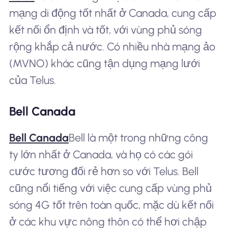
mạng di động tốt nhất ở Canada, cung cấp
kết nối ổn định và tốt, với vùng phủ sóng
rộng khắp cả nước. Có nhiều nhà mạng ảo
(MVNO) khác cũng tận dụng mạng lưới
của Telus.
Bell Canada
Bell Canada
Bell là một trong những công
ty lớn nhất ở Canada, và họ có các gói
cước tương đối rẻ hơn so với Telus. Bell
cũng nổi tiếng với việc cung cấp vùng phủ
sóng 4G tốt trên toàn quốc, mặc dù kết nối
ở các khu vực nông thôn có thể hơi chập