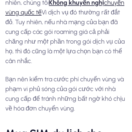
nhiên, chúng tôi
Không khuyến nghị
chuyển
vùng quốc tế
Vì dịch vụ đó thường rất đắt
đỏ. Tuy nhiên, nếu nhà mạng của bạn đã
cung cấp các gói roaming giá cả phải
chăng như một phần trong gói dịch vụ của
họ, thì đó cũng là một lựa chọn bạn có thể
cân nhắc.
Bạn nên kiểm tra cước phí chuyển vùng và
phạm vi phủ sóng của gói cước với nhà
cung cấp để tránh những bất ngờ khó chịu
về hóa đơn chuyển vùng.