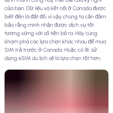
của bạn. Dữ liệu và kết nối ở Canada được
biết đến là đắt đỏ, vì vậy chúng ta cần đảm
bảo rằng mình nhận được dịch vụ tốt
tương xứng với số tiền bỏ ra. Hãy cùng
khám phá các lựa chọn khác nhau để mua
SIM trả trước ở Canada. Hoặc có lẽ, sử
dụng eSIM du lịch sẽ là lựa chọn tốt hơn.