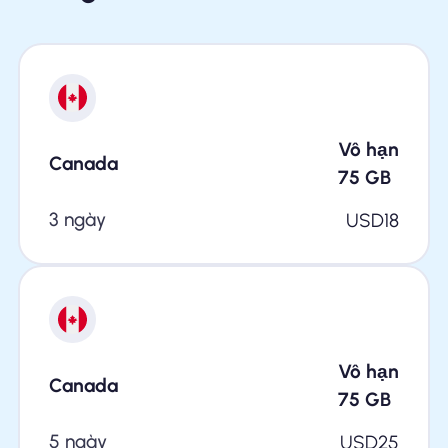
Vô hạn
Canada
75
GB
3 ngày
USD
18
Vô hạn
Canada
75
GB
5 ngày
USD
25