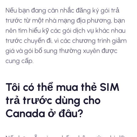
Nếu bạn đang cân nhắc đăng ký gói trả
trước từ một nhà mạng địa phương, bạn
nên tìm hiểu kỹ các gói dịch vụ khác nhau
trước chuyến đi, vì các chương trình giảm
giá và gói bổ sung thường xuyên được
cung cấp.
Tôi có thể mua thẻ SIM
trả trước dùng cho
Canada ở đâu?