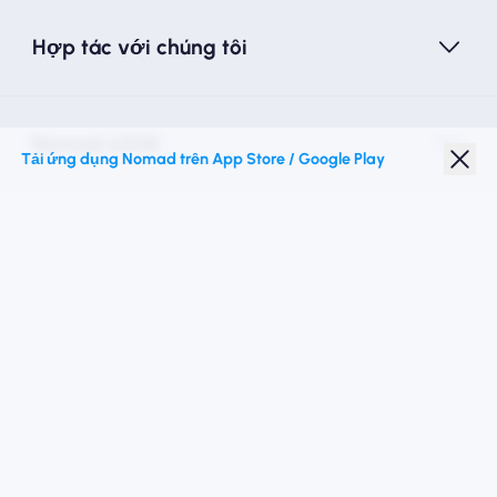
Hợp tác với chúng tôi
Nomad eSIM
Tải ứng dụng Nomad trên App Store / Google Play
Giảm giá sinh viên
Điểm đến hàng đầu
Theo chúng tôi