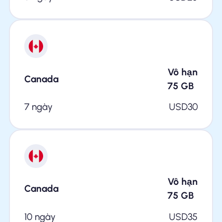
Vô hạn
Canada
75
GB
7 ngày
USD
30
Vô hạn
Canada
75
GB
10 ngày
USD
35