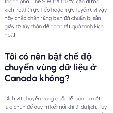
thành phố. Thẻ SIM trả trước cần được
kích hoạt (trực tiếp hoặc trực tuyến), vì vậy
hãy chắc chắn rằng bạn đã chuẩn bị sẵn
giấy tờ tùy thân để hoàn tất quá trình kích
hoạt.
Tôi có nên bật chế độ
chuyển vùng dữ liệu ở
Canada không?
Dịch vụ chuyển vùng quốc tế luôn là một
lựa chọn để duy trì kết nối khi đi du lịch. Tuy