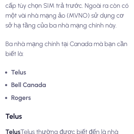
cấp tùy chọn SIM trả trước. Ngoài ra còn có
một vài nhà mạng ảo (MVNO) sử dụng cơ
sở hạ tầng của ba nhà mạng chính này.
Ba nhà mạng chính tại Canada mà bạn cần
biết là:
Telus
Bell Canada
Rogers
Telus
Telus
Telus thường được biết đến là nhà