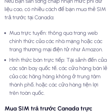
Nếu bạn sẵn sàng chấp nhận mức phí dữ
liệu cao, có nhiều cách để bạn mua thẻ SIM
trả trước tại Canada:
Mua trực tuyến: thông qua trang web
chính thức của các nhà mạng hoặc các
trang thương mại điện tử như Amazon.
Hình thức bán trực tiếp: Tại sảnh đến của
các sân bay quốc tế, các cửa hàng bán lẻ
của các hãng hàng không ở trung tâm
thành phố, hoặc các cửa hàng tiện lợi
trên toàn quốc.
Mua SIM trả trước Canada trực