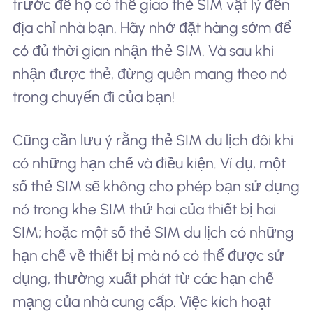
trước để họ có thể giao thẻ SIM vật lý đến
địa chỉ nhà bạn. Hãy nhớ đặt hàng sớm để
có đủ thời gian nhận thẻ SIM. Và sau khi
nhận được thẻ, đừng quên mang theo nó
trong chuyến đi của bạn!
Cũng cần lưu ý rằng thẻ SIM du lịch đôi khi
có những hạn chế và điều kiện. Ví dụ, một
số thẻ SIM sẽ không cho phép bạn sử dụng
nó trong khe SIM thứ hai của thiết bị hai
SIM; hoặc một số thẻ SIM du lịch có những
hạn chế về thiết bị mà nó có thể được sử
dụng, thường xuất phát từ các hạn chế
mạng của nhà cung cấp. Việc kích hoạt