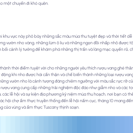
ho một chuyến đi khó quên.
hi khu vực này phô bày những sắc màu mùa thu tuyệt đẹp và thời tiết dễ
ững vườn nho vàng, những lùm ô liu và những ngọn đồi nhấp nhô được 
n bối cảnh lý tưởng để khám phá những thị trấn và làng mạc quyến rũ, 
 thành thời điểm tuyệt vời cho những người yêu thích rượu vang ghé thăm
 động khi nho được hái cẩn thận và chế biến thành những loại rượu van
hững vườn nho là cảnh tượng đáng chiêm ngưỡng với màu sắc rực rỡ c
y rượu vang cung cấp những trải nghiệm độc đáo như giẫm nho và các to
a, các lễ hội và sự kiện địa phương kỷ niệm mùa thu hoạch, nơi bạn có 
 các hội chợ ẩm thực truyền thống đến lễ hội nấm cục, tháng 10 mang đ
ng của vùng và ẩm thực Tuscany thịnh soạn.