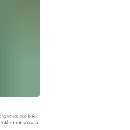
ống và các buổi biểu
 thể đắm mình vào bầu