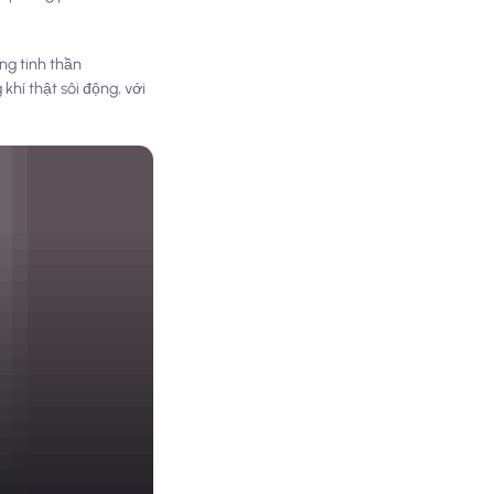
ng tinh thần
khí thật sôi động, với