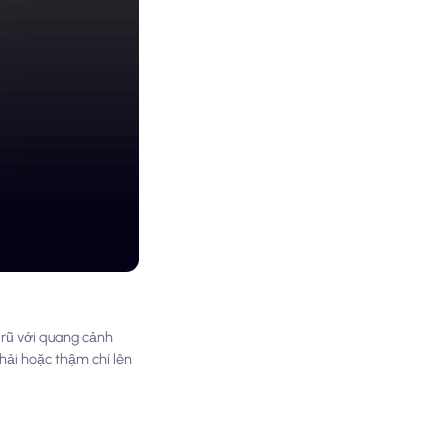
 rũ với quang cảnh
hải hoặc thậm chí lên