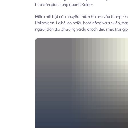
hóa dân gian xung quanh Salem.
Điểm nổi bật của chuyến thăm Salem vào tháng 10 
Halloween. Lễ hội có nhiều hoạt động và sự kiện, ba
người dân địa phương và du khách đều mặc trang phụ