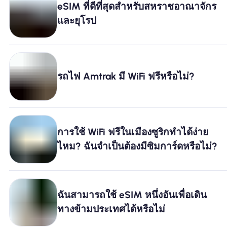
eSIM ที่ดีที่สุดสำหรับสหราชอาณาจักร
และยุโรป
ทำไมต้อง Nomad eSIM
การใช้ eSIM
รถไฟ Amtrak มี WiFi ฟรีหรือไม่?
สำหรับธุรกิจ
การใช้ WiFi ฟรีในเมืองซูริกทำได้ง่าย
ไหม? ฉันจำเป็นต้องมีซิมการ์ดหรือไม่?
ฉันสามารถใช้ eSIM หนึ่งอันเพื่อเดิน
ทางข้ามประเทศได้หรือไม่