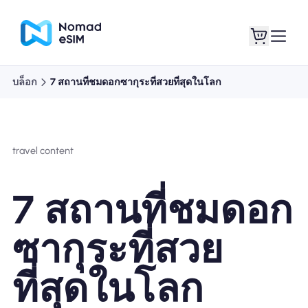
บล็อก
7 สถานที่ชมดอกซากุระที่สวยที่สุดในโลก
เข้าสู่ระบบ / ลง
eSIM ของฉัน
ทะเบียน
travel content
7 สถานที่ชมดอก
แผนร้านค้า
ซากุระที่สวย
ที่สุดในโลก
เกี่ยวกับ eSIM