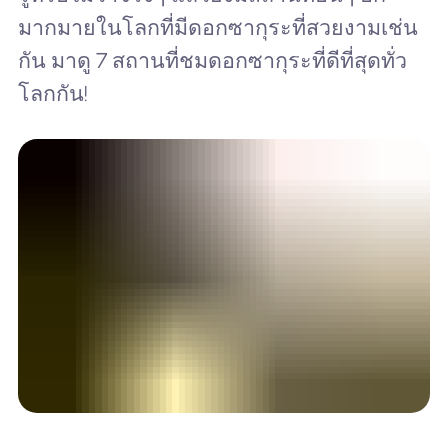
มากมายในโลกที่มีดอกซากุระที่สวยงามเช่น
กัน มาดู 7 สถานที่ชมดอกซากุระที่ดีที่สุดทั่ว
โลกกัน!