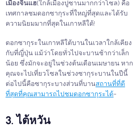
เมืองจินแฮ
(ใกล้เมืองปูซานมากกว่าโซล) คือ
เทศกาลชมดอกซากุระที่ใหญ่ที่สุดและได้รับ
ความนิยมมากที่สุดในเกาหลีใต้!
ดอกซากุระในเกาหลีใต้บานในเวลาใกล้เคียง
กับที่ญี่ปุ่น แม้ว่าโดยทั่วไปจะบานช้ากว่าเล็ก
น้อย ซึ่งมักจะอยู่ในช่วงต้นเดือนเมษายน หาก
คุณจะไปเที่ยวโซลในช่วงซากุระบานในปีนี้
ต่อไปนี้คือซากุระบางส่วนที่บาน
สถานที่ที่ดี
ที่สุดที่คุณสามารถไปชมดอกซากุระได้
-
3. ไต้หวัน