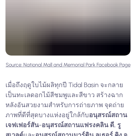
Source: National Mall and Memorial Park Facebook Page
เมื่อถึงฤดูใบไม้ผลิทุกปี Tidal Basin จะกลาย
เป็นทะเลดอกไม้สีชมพูและสีขาว สร้างฉาก
หลังอันสวยงามสำหรับการถ่ายภาพ จุดถ่าย
ภาพที่ดีที่สุดบางแห่งอยู่ใกล้กับ
อนุสรณ์สถาน
เจฟเฟอร์สัน
-
อนุสรณ์สถานแฟรงคลิน ดี. รู
สเวลต์
และ
อนุสรณ์สถานมาร์ติน ลูเธอร์ คิง จู