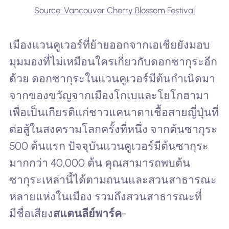
Source: Vancouver Cherry Blossom Festival
เมืองแวนคูเวอร์ที่ย้ายออกจากเอเชียยังมอบ
มุมมองที่ไม่เหมือนใครเกี่ยวกับดอกซากุระอีก
ด้วย ดอกซากุระในแวนคูเวอร์มีต้นกำเนิดมา
จากของขวัญจากเมืองโกเบและโยโกฮามา
เพื่อเป็นเกียรติแก่ชาวแคนาดาเชื้อสายญี่ปุ่นที่
ต่อสู้ในสงครามโลกครั้งที่หนึ่ง จากต้นซากุระ
500 ต้นแรก ปัจจุบันแวนคูเวอร์มีต้นซากุระ
มากกว่า 40,000 ต้น คุณสามารถพบต้น
ซากุระเหล่านี้ได้ตามถนนและสวนสาธารณะ
หลายแห่งในเมือง รวมถึงสวนสาธารณะที่
มีชื่อเสียง
สแตนลีย์พาร์ค
-