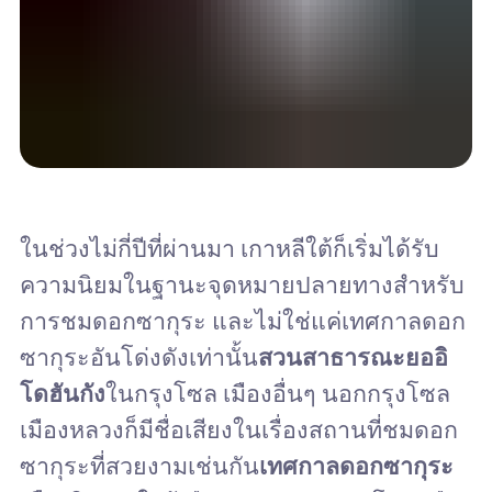
ในช่วงไม่กี่ปีที่ผ่านมา เกาหลีใต้ก็เริ่มได้รับ
ความนิยมในฐานะจุดหมายปลายทางสำหรับ
การชมดอกซากุระ และไม่ใช่แค่เทศกาลดอก
ซากุระอันโด่งดังเท่านั้น
สวนสาธารณะยออิ
โดฮันกัง
ในกรุงโซล เมืองอื่นๆ นอกกรุงโซล
เมืองหลวงก็มีชื่อเสียงในเรื่องสถานที่ชมดอก
ซากุระที่สวยงามเช่นกัน
เทศกาลดอกซากุระ