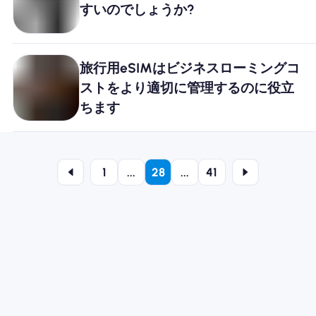
すいのでしょうか?
旅行用eSIMはビジネスローミングコ
ストをより適切に管理するのに役立
ちます
1
...
28
...
41