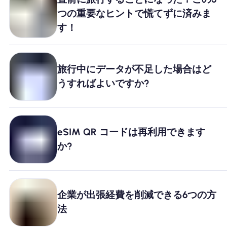
つの重要なヒントで慌てずに済みま
Nomad eSIMを使用する理由
す！
eSIMの使用
旅行中にデータが不足した場合はど
うすればよいですか?
企業
eSIM QR コードは再利用できます
か?
企業が出張経費を削減できる6つの方
法