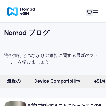
Nomad ブログ
ログイン / サイン
私のeSIM
アップ
海外旅行とつながりの維持に関する最新のスト
ーリーを学びましょう
ショッププラン
最近の
Device Compatibility
eSIM
eSIMについて
直前に旅行することになった？この5