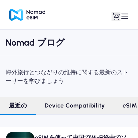
Nomad ブログ
ログイン / サイン
私のeSIM
アップ
海外旅行とつながりの維持に関する最新のスト
ーリーを学びましょう
ショッププラン
最近の
Device Compatibility
eSIM
eSIMについて
eSIMを使って中国でWi-Fi経由でソ