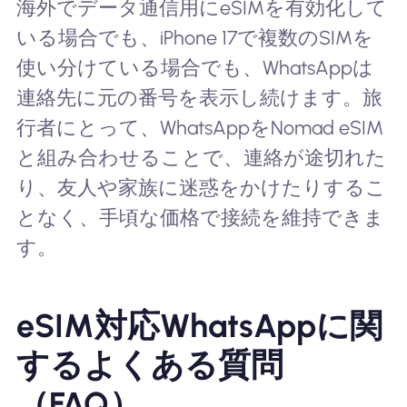
海外でデータ通信用にeSIMを有効化して
いる場合でも、iPhone 17で複数のSIMを
使い分けている場合でも、WhatsAppは
連絡先に元の番号を表示し続けます。旅
行者にとって、WhatsAppをNomad eSIM
と組み合わせることで、連絡が途切れた
り、友人や家族に迷惑をかけたりするこ
となく、手頃な価格で接続を維持できま
す。
eSIM対応WhatsAppに関
するよくある質問
（FAQ）