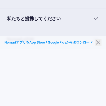
私たちと提携してください
Nomad eSIM
NomadアプリをApp Store / Google Playからダウンロード
学生割引
トップの目的地
私たちに従ってください