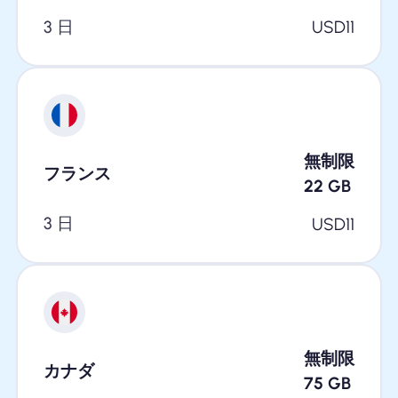
3 日
USD
11
無制限
フランス
22
GB
3 日
USD
11
無制限
カナダ
75
GB