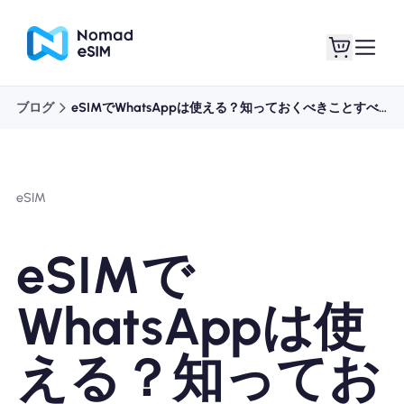
ブログ
eSIMでWhatsAppは使える？知っておくべきことすべて
ログイン / サイン
私のeSIM
アップ
eSIM
eSIMで
ショッププラン
WhatsAppは使
える？知ってお
eSIMについて