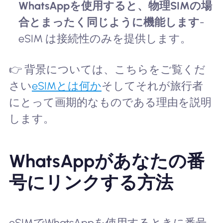
WhatsAppを使用すると、物理SIMの場
合とまったく同じように機能します
-
eSIM は接続性のみを提供します。
👉 背景については、こちらをご覧くだ
さい
eSIMとは何か
そしてそれが旅行者
にとって画期的なものである理由を説明
します。
WhatsAppがあなたの番
号にリンクする方法
eSIMでWhatsAppを使用するときに番号