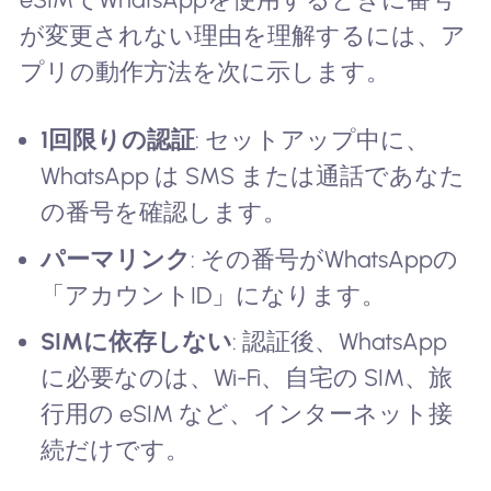
が変更されない理由を理解するには、ア
プリの動作方法を次に示します。
1回限りの認証
: セットアップ中に、
WhatsApp は SMS または通話であなた
の番号を確認します。
パーマリンク
: その番号がWhatsAppの
「アカウントID」になります。
SIMに依存しない
: 認証後、WhatsApp
に必要なのは、Wi-Fi、自宅の SIM、旅
行用の eSIM など、インターネット接
続だけです。