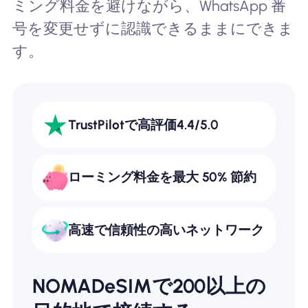
ミング料金を避けながら、WhatsApp 番
号を変更せずに認識できるままにできま
す。
TrustPilotで高評価4.4/5.0
ローミング料金を最大 50% 節約
高速で信頼性の高いネットワーク
NOMADeSIMで200以上の