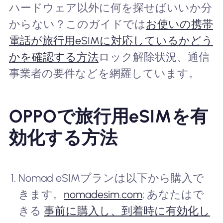
ハードウェア以外に何を探せばいいか分
からない？このガイドでは
お使いの携帯
電話が旅行用eSIMに対応しているかどう
かを確認する方法
ロック解除状況、通信
事業者の要件などを網羅しています。
OPPOで旅行用eSIMを有
効化する方法
Nomad eSIMプランは以下から購入で
きます。
nomadesim.com
; あなたはで
きる
事前に購入し、到着時に有効化し