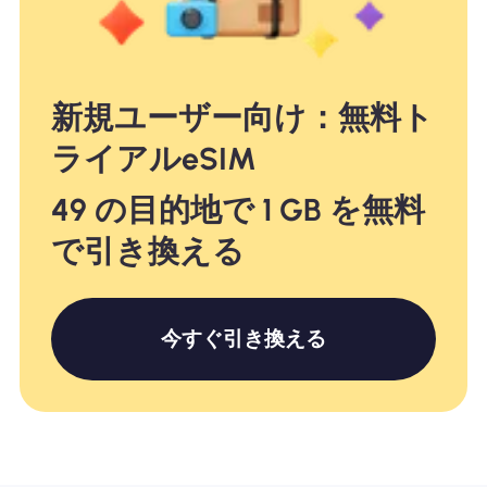
新規ユーザー向け：無料ト
ライアルeSIM
49 の目的地で 1 GB を無料
で引き換える
今すぐ引き換える