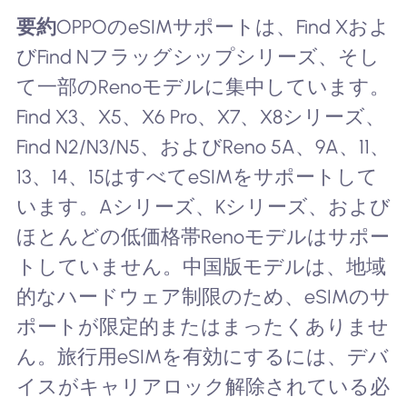
要約
OPPOのeSIMサポートは、Find Xおよ
びFind Nフラッグシップシリーズ、そし
て一部のRenoモデルに集中しています。
Find X3、X5、X6 Pro、X7、X8シリーズ、
Find N2/N3/N5、およびReno 5A、9A、11、
13、14、15はすべてeSIMをサポートして
います。Aシリーズ、Kシリーズ、および
ほとんどの低価格帯Renoモデルはサポー
トしていません。中国版モデルは、地域
的なハードウェア制限のため、eSIMのサ
ポートが限定的またはまったくありませ
ん。旅行用eSIMを有効にするには、デバ
イスがキャリアロック解除されている必