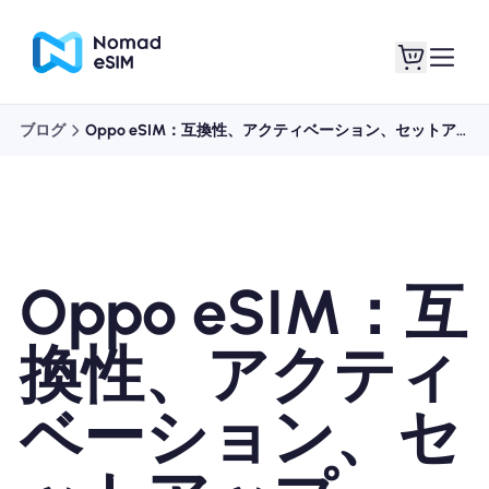
ブログ
Oppo eSIM：互換性、アクティベーション、セットアップ
ログイン / サイン
私のeSIM
アップ
Oppo eSIM：互
ショッププラン
換性、アクティ
ベーション、セ
eSIMについて