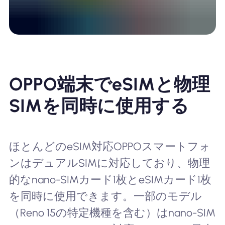
OPPO端末でeSIMと物理
SIMを同時に使用する
ほとんどのeSIM対応OPPOスマートフォ
ンはデュアルSIMに対応しており、物理
的なnano-SIMカード1枚とeSIMカード1枚
を同時に使用できます。一部のモデル
（Reno 15の特定機種を含む）はnano-SIM