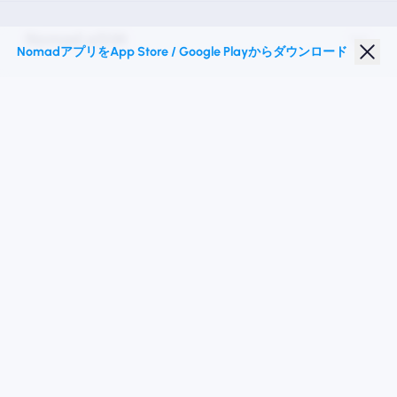
Nomad eSIM
NomadアプリをApp Store / Google Playからダウンロード
学生割引
トップの目的地
私たちに従ってください