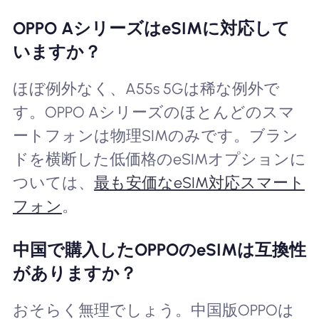
OPPO AシリーズはeSIMに対応して
いますか？
ほぼ例外なく、A55s 5Gは稀な例外で
す。OPPO Aシリーズのほとんどのスマ
ートフォンは物理SIMのみです。ブラン
ドを横断した低価格のeSIMオプションに
ついては、
最も安価なeSIM対応スマート
フォン
。
中国で購入したOPPOのeSIMは互換性
がありますか？
おそらく無理でしょう。中国版OPPOは