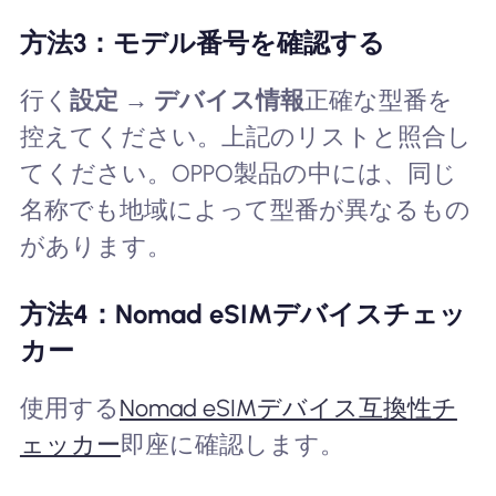
方法3：モデル番号を確認する
行く
設定 → デバイス情報
正確な型番を
控えてください。上記のリストと照合し
てください。OPPO製品の中には、同じ
名称でも地域によって型番が異なるもの
があります。
方法4：Nomad eSIMデバイスチェッ
カー
使用する
Nomad eSIMデバイス互換性チ
ェッカー
即座に確認します。