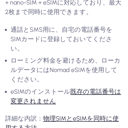
+ nano-SIM + eSIMに対応しており、最大
2枚まで同時に使用できます。
通話とSMS用に、自宅の電話番号を
SIMカードに登録しておいてくださ
い。
ローミング料金を避けるため、ローカ
ルデータにはNomad eSIMを使用して
ください。
eSIMのインストール
既存の電話番号は
変更されません
詳細な内訳：
物理SIMとeSIMを同時に使
用する方法
。