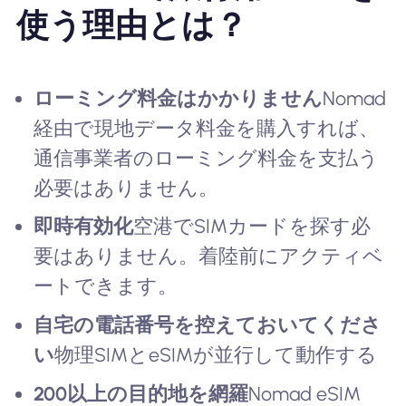
使う理由とは？
ローミング料金はかかりません
Nomad
経由で現地データ料金を購入すれば、
通信事業者のローミング料金を支払う
必要はありません。
即時有効化
空港でSIMカードを探す必
要はありません。着陸前にアクティベ
ートできます。
自宅の電話番号を控えておいてくださ
い
物理SIMとeSIMが並行して動作する
200以上の目的地を網羅
Nomad eSIM