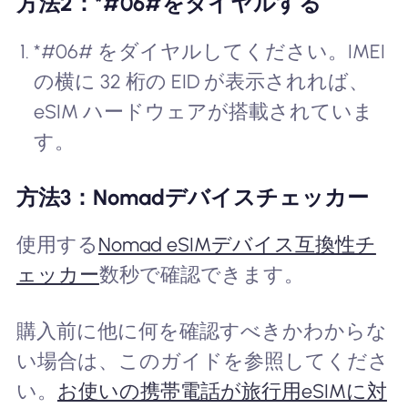
方法2：*#06#をダイヤルする
*#06# をダイヤルしてください。IMEI
の横に 32 桁の EID が表示されれば、
eSIM ハードウェアが搭載されていま
す。
方法3：Nomadデバイスチェッカー
使用する
Nomad eSIMデバイス互換性チ
ェッカー
数秒で確認できます。
購入前に他に何を確認すべきかわからな
い場合は、このガイドを参照してくださ
い。
お使いの携帯電話が旅行用eSIMに対