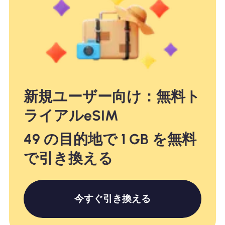
新規ユーザー向け：無料ト
ライアルeSIM
49 の目的地で 1 GB を無料
で引き換える
今すぐ引き換える