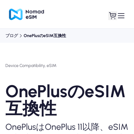
ブログ
OnePlusのeSIM互換性
ログイン / サイン
私のeSIM
アップ
Device Compatibility, eSIM
OnePlusのeSIM
ショッププラン
互換性
eSIMについて
OnePlusはOnePlus 11以降、eSIM