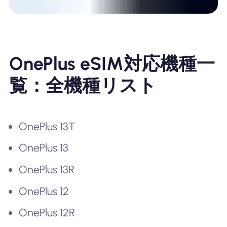
OnePlus eSIM対応機種一
覧：全機種リスト
OnePlus 13T
OnePlus 13
OnePlus 13R
OnePlus 12
OnePlus 12R