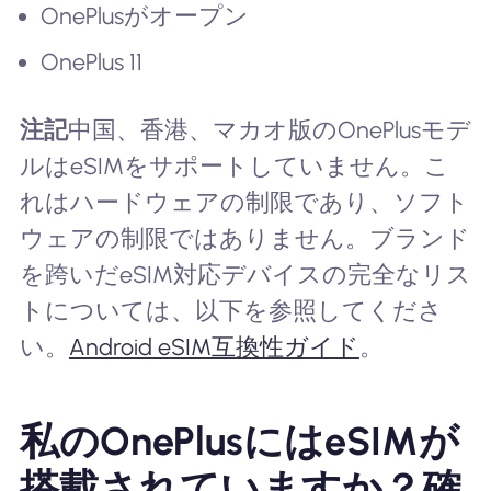
OnePlusがオープン
OnePlus 11
注記
中国、香港、マカオ版のOnePlusモデ
ルはeSIMをサポートしていません。こ
れはハードウェアの制限であり、ソフト
ウェアの制限ではありません。ブランド
を跨いだeSIM対応デバイスの完全なリス
トについては、以下を参照してくださ
い。
Android eSIM互換性ガイド
。
私のOnePlusにはeSIMが
搭載されていますか？確