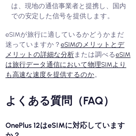
は、現地の通信事業者と提携し、国内
での安定した信号を提供します。
eSIMが旅行に適しているかどうかまだ
迷っていますか？
eSIMのメリットとデ
メリットの詳細な分析
または調べる
eSIM
は旅行データ通信において物理SIMより
も高速な速度を提供するのか
。
よくある質問（FAQ）
OnePlus 12はeSIMに対応しています
か？