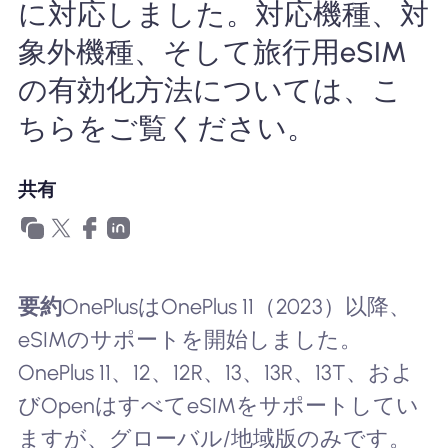
に対応しました。対応機種、対
Nomad eSIMを使用する理由
象外機種、そして旅行用eSIM
の有効化方法については、こ
ちらをご覧ください。
eSIMの使用
共有
企業
要約
OnePlusはOnePlus 11（2023）以降、
eSIMのサポートを開始しました。
OnePlus 11、12、12R、13、13R、13T、およ
びOpenはすべてeSIMをサポートしてい
ますが、グローバル/地域版のみです。