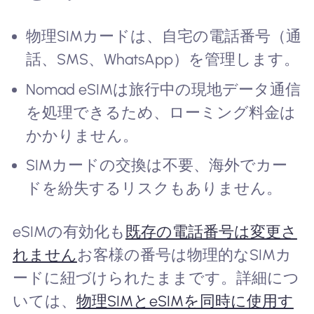
物理SIMカードは、自宅の電話番号（通
話、SMS、WhatsApp）を管理します。
Nomad eSIMは旅行中の現地データ通信
を処理できるため、ローミング料金は
かかりません。
SIMカードの交換は不要、海外でカー
ドを紛失するリスクもありません。
eSIMの有効化も
既存の電話番号は変更さ
れません
お客様の番号は物理的なSIMカ
ードに紐づけられたままです。詳細につ
いては、
物理SIMとeSIMを同時に使用す