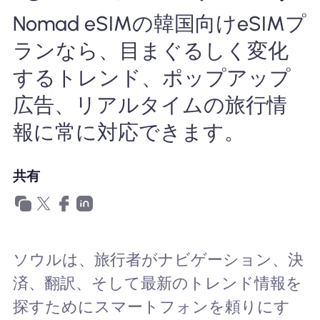
Nomad eSIMの韓国向けeSIMプ
Nomad eSIMを使用する理由
ランなら、目まぐるしく変化
するトレンド、ポップアップ
eSIMの使用
広告、リアルタイムの旅行情
報に常に対応できます。
企業
共有
ソウルは、旅行者がナビゲーション、決
済、翻訳、そして最新のトレンド情報を
探すためにスマートフォンを頼りにす