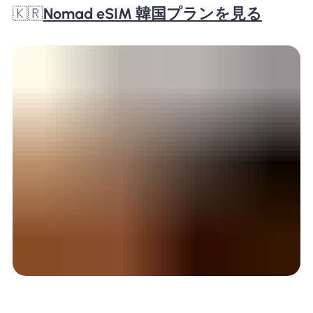
🇰🇷
Nomad eSIM 韓国プランを見る