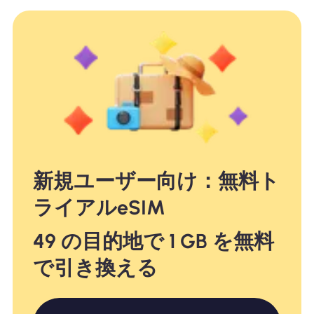
新規ユーザー向け：無料ト
ライアルeSIM
49 の目的地で 1 GB を無料
で引き換える