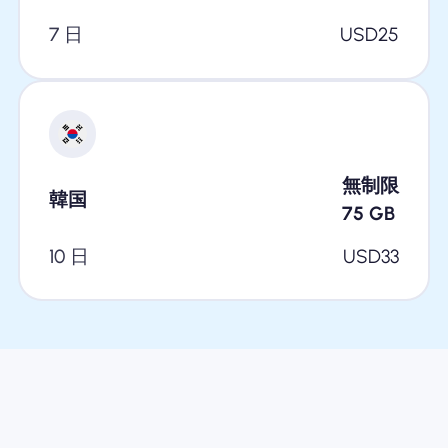
7 日
USD
25
無制限
韓国
75
GB
10 日
USD
33