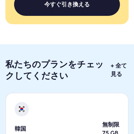
今すぐ引き換える
私たちのプランをチェッ
+ 全て
クしてください
見る
無制限
韓国
75
GB