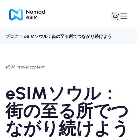
ブログ
eSIMソウル：街の至る所でつながり続けよう
ログイン / サイン
私のeSIM
アップ
eSIM, travel content
eSIMソウル：
ショッププラン
街の至る所でつ
ながり続けよう
eSIMについて