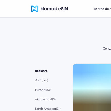
Acerca de 
Conoz
Reciente
Asia(125)
Europe(83)
Middle East(3)
North America(31)