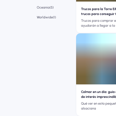
Oceania(5)
Trucos para la Torre Eif
trucos para conseguir 
Worldwide(1)
Trucos para comprar e
ayudarán a llegar a la
Torre Eiffel
Colmar en un día: guía 
de interés imprescindib
ciudad
Qué ver en esta peque
alsaciana