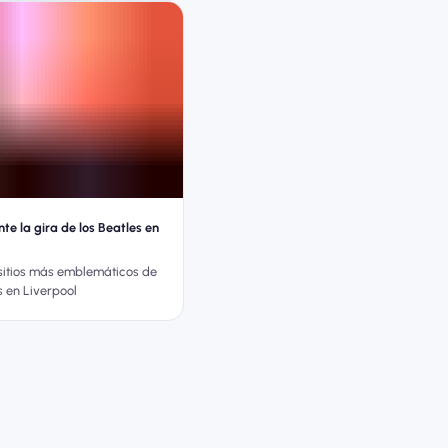
te la gira de los Beatles en
 sitios más emblemáticos de
s en Liverpool