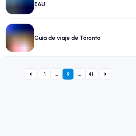
EAU
Guía de viaje de Toronto
1
...
9
...
41