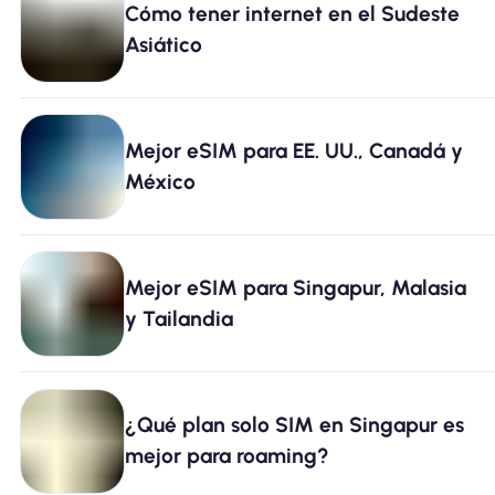
Cómo tener internet en el Sudeste
Por qué la eSIM Nomad
Asiático
Usando una eSIM
Mejor eSIM para EE. UU., Canadá y
México
Para negocios
Mejor eSIM para Singapur, Malasia
y Tailandia
¿Qué plan solo SIM en Singapur es
mejor para roaming?