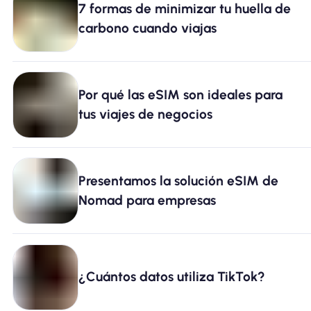
7 formas de minimizar tu huella de
Por qué la eSIM Nomad
carbono cuando viajas
Usando una eSIM
Por qué las eSIM son ideales para
tus viajes de negocios
Para negocios
Presentamos la solución eSIM de
Nomad para empresas
¿Cuántos datos utiliza TikTok?