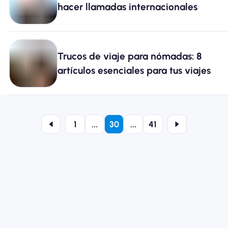
hacer llamadas internacionales
Trucos de viaje para nómadas: 8
artículos esenciales para tus viajes
1
...
30
...
41