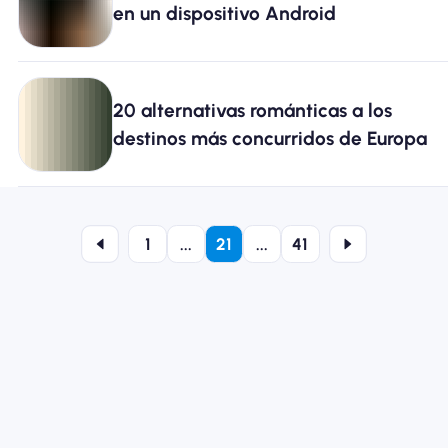
en un dispositivo Android
20 alternativas románticas a los
destinos más concurridos de Europa
1
...
21
...
41