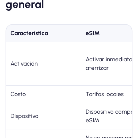
general
Característica
eSIM
Activar inmediatam
Activación
aterrizar
Costo
Tarifas locales
Dispositivo compati
Dispositivo
eSIM
No se generan resi