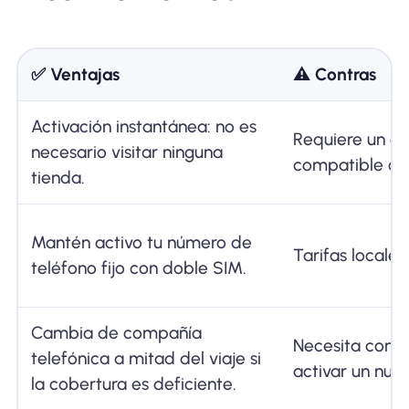
✅ Ventajas
⚠️ Contras
Activación instantánea: no es
Requiere un di
necesario visitar ninguna
compatible co
tienda.
Mantén activo tu número de
Tarifas locales
teléfono fijo con doble SIM.
Cambia de compañía
Necesita conex
telefónica a mitad del viaje si
activar un nuev
la cobertura es deficiente.