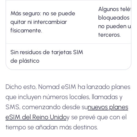
Algunos teléfo
Más seguro: no se puede
bloqueados po
quitar ni intercambiar
no pueden usa
físicamente.
terceros.
Sin residuos de tarjetas SIM
de plástico
Dicho esto, Nomad eSIM ha lanzado planes
que incluyen números locales, llamadas y
SMS, comenzando desde su
nuevos planes
eSIM del Reino Unido
y se prevé que con el
tiempo se añadan más destinos.