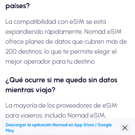
países?
La compatibilidad con eSIM se está
expandiendo rápidamente. Nomad eSIM
ofrece planes de datos que cubren más de
200 destinos, lo que te permite elegir el
mejor operador para tu destino.
¿Qué ocurre si me quedo sin datos
mientras viajo?
La mayoría de los proveedores de eSIM
para viajeros, incluido Nomad eSIM,
permiten recargar saldo directamente
Descargar la aplicación Nomad en App Store / Google
Play