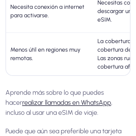
Necesitas cone
Necesita conexión a internet
descargar un n
para activarse.
eSIM.
La cobertura e
Menos útil en regiones muy
cobertura del 
remotas.
Las zonas rural
cobertura afec
Aprende más sobre lo que puedes
hacer
realizar llamadas en WhatsApp
,
incluso al usar una eSIM de viaje.
Puede que aún sea preferible una tarjeta