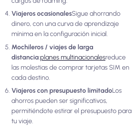
cargos de roaming.
Viajeros ocasionales
Sigue ahorrando
dinero, con una curva de aprendizaje
mínima en la configuración inicial.
Mochileros / viajes de larga
distancia
:
planes multinacionales
reduce
las molestias de comprar tarjetas SIM en
cada destino.
Viajeros con presupuesto limitado
Los
ahorros pueden ser significativos,
permitiéndote estirar el presupuesto para
tu viaje.