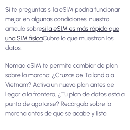
Si te preguntas si la eSIM podría funcionar
mejor en algunas condiciones, nuestro
artículo sobre
si la eSIM es más rápida que
una SIM física
Cubre lo que muestran los
datos.
Nomad eSIM te permite cambiar de plan
sobre la marcha: ¿Cruzas de Tailandia a
Vietnam? Activa un nuevo plan antes de
llegar a la frontera. ¿Tu plan de datos está a
punto de agotarse? Recárgalo sobre la
marcha antes de que se acabe y listo.