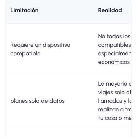
Limitación
Realidad
No todos los t
Requiere un dispositivo
compatibles c
compatible.
especialmente
económicos y 
La mayoría de
viajes solo ofr
planes solo de datos
llamadas y lo
realizan a tra
tu casa o medi