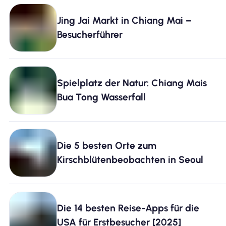
Jing Jai Markt in Chiang Mai –
Warum Nomad eSIM
Besucherführer
Verwendung einer eSIM
Spielplatz der Natur: Chiang Mais
Bua Tong Wasserfall
Für das Geschäft
Die 5 besten Orte zum
Kirschblütenbeobachten in Seoul
Die 14 besten Reise-Apps für die
USA für Erstbesucher [2025]