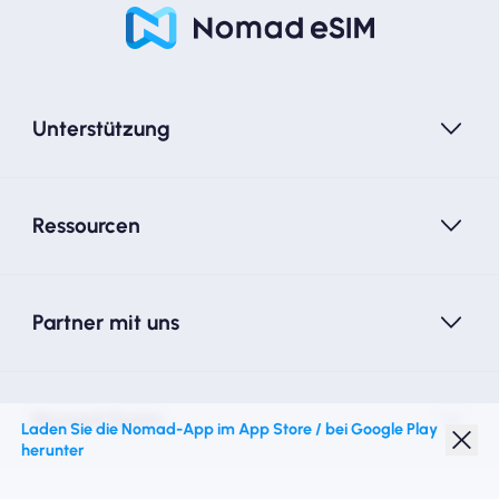
Unterstützung
Ressourcen
Partner mit uns
Nomad Essim
Laden Sie die Nomad-App im App Store / bei Google Play
herunter