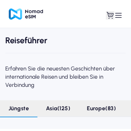
Reiseführer
Anmelden /
Meine eSIMs
Registrieren
Erfahren Sie die neuesten Geschichten über
internationale Reisen und bleiben Sie in
Verbindung
Shop-Tarife
Jüngste
Asia(125)
Europe(83)
Über eSIM