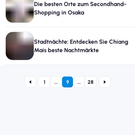
Die besten Orte zum Secondhand-
Shopping in Osaka
Stadtnächte: Entdecken Sie Chiang
Mais beste Nachtmärkte
1
...
9
...
28