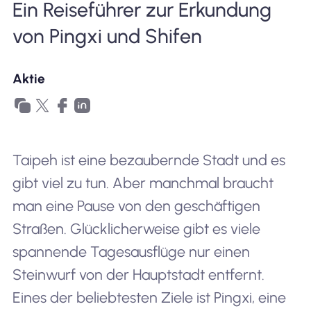
Ein Reiseführer zur Erkundung
Warum Nomad eSIM
von Pingxi und Shifen
Aktie
Verwendung einer eSIM
Für das Geschäft
Taipeh ist eine bezaubernde Stadt und es
gibt viel zu tun. Aber manchmal braucht
man eine Pause von den geschäftigen
Straßen. Glücklicherweise gibt es viele
spannende Tagesausflüge nur einen
Steinwurf von der Hauptstadt entfernt.
Eines der beliebtesten Ziele ist Pingxi, eine