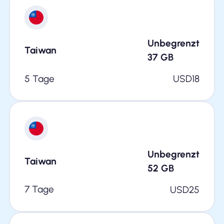
Unbegrenzt
Taiwan
37
GB
5 Tage
USD
18
Unbegrenzt
Taiwan
52
GB
7 Tage
USD
25