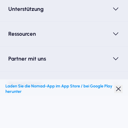
Unterstützung
Ressourcen
Partner mit uns
Nomad Essim
Laden Sie die Nomad-App im App Store / bei Google Play
herunter
Studentenrabatt