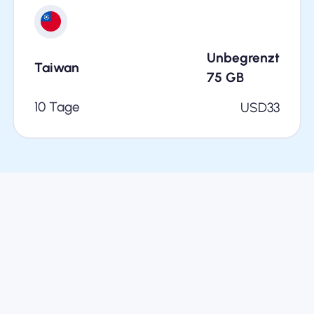
Unbegrenzt
Taiwan
75
GB
10 Tage
USD
33