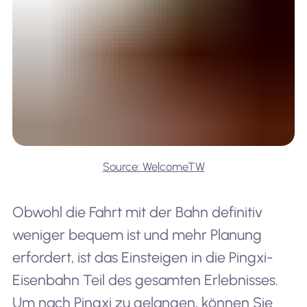
Source: WelcomeTW
Obwohl die Fahrt mit der Bahn definitiv
weniger bequem ist und mehr Planung
erfordert, ist das Einsteigen in die Pingxi-
Eisenbahn Teil des gesamten Erlebnisses.
Um nach Pingxi zu gelangen, können Sie