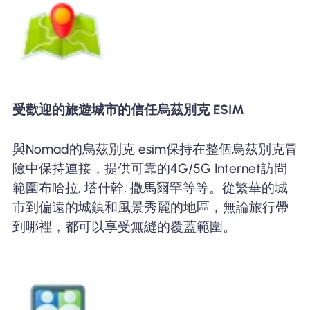
受歡迎的旅遊城市的信任烏茲別克 ESIM
與Nomad的烏茲別克 esim保持在整個烏茲別克冒
險中保持連接，提供可靠的4G/5G Internet訪問
範圍布哈拉, 塔什幹, 撒馬爾罕等等。從繁華的城
市到偏遠的城鎮和風景秀麗的地區，無論旅行帶
到哪裡，都可以享受無縫的覆蓋範圍。