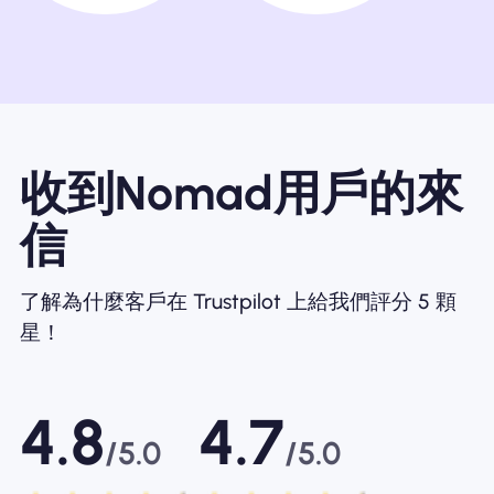
收到Nomad用戶的來
信
了解為什麼客戶在 Trustpilot 上給我們評分 5 顆
星！
4.8
4.7
/5.0
/5.0