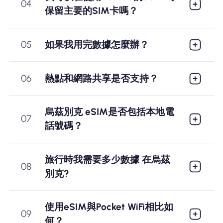
04
保留主要的SIM卡嗎？
05
如果我用完數據怎麼辦？
06
熱點和網路共享是否支持？
烏茲別克 eSIM是否包括本地電
07
話號碼？
旅行時我需要多少數據 在烏茲
08
別克?
使用eSIM與Pocket WiFi相比如
09
何？