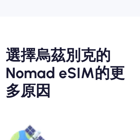
選擇烏茲別克的
Nomad eSIM的更
多原因