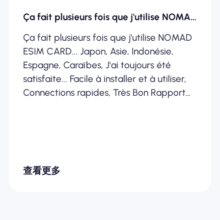
Ça fait plusieurs fois que j'utilise NOMAD ESIM
Ça fait plusieurs fois que j'utilise NOMAD
ESIM CARD... Japon, Asie, Indonésie,
Espagne, Caraïbes, J'ai toujours été
satisfaite... Facile à installer et à utiliser,
Connections rapides, Très Bon Rapport
Qualité /Prix... Je recommande
fortement
查看更多