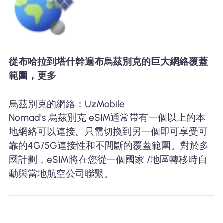
從布哈拉到塔什幹遍布烏茲別克的巨大網絡覆蓋
範圍，更多
烏茲別克的網絡：UzMobile
Nomad's 烏茲別克 eSIM通常帶有一個以上的本
地網絡可以連接。只需切換到另一個即可享受可
靠的4G/5G連接性和不間斷的覆蓋範圍。對於多
國計劃，eSIM將在您從一個國家 /地區轉移時自
動與當地航空公司聯繫。