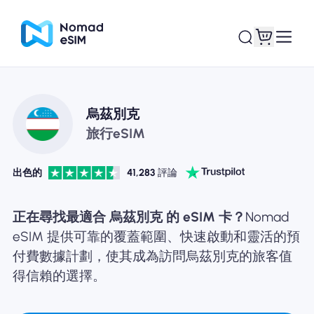
登錄 /註冊
我的 eSIM
烏茲別克
旅行eSIM
出色的
41,283
評論
購買計劃
正在尋找最適合 烏茲別克 的 eSIM 卡？
Nomad
eSIM 提供可靠的覆蓋範圍、快速啟動和靈活的預
付費數據計劃，使其成為訪問烏茲別克的旅客值
關於eSIM
得信賴的選擇。