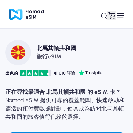
登錄 /註冊
我的 eSIM
北馬其頓共和國
旅行eSIM
出色的
41,010
評論
購買計劃
正在尋找最適合 北馬其頓共和國 的 eSIM 卡？
Nomad eSIM 提供可靠的覆蓋範圍、快速啟動和
靈活的預付費數據計劃，使其成為訪問北馬其頓
關於eSIM
共和國的旅客值得信賴的選擇。