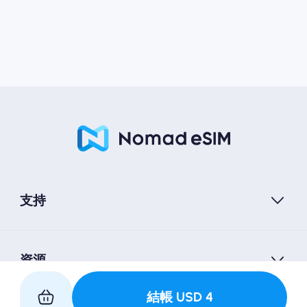
支持
資源
結帳
USD
4