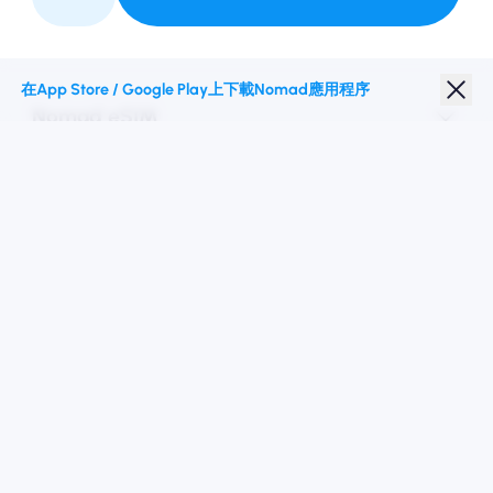
與我們合作
在App Store / Google Play上下載Nomad應用程序
Nomad eSIM
學生折扣
热门目的地
關注我們