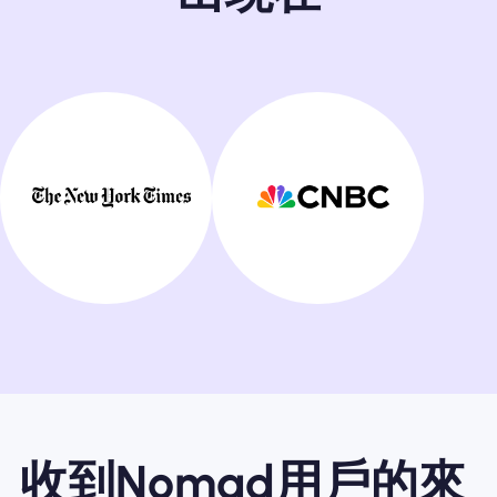
收到Nomad用戶的來