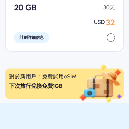
20 GB
30天
32
USD
計劃詳細信息
對於新用戶：免費試用eSIM
下次旅行兌換免費1GB