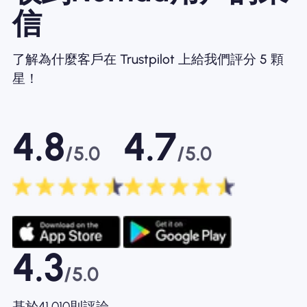
信
了解為什麼客戶在 Trustpilot 上給我們評分 5 顆
星！
4.8
4.7
/5.0
/5.0
4.3
/5.0
基於41,010則評論