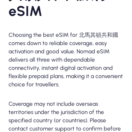
eSIM
Choosing the best eSIM for 北馬其頓共和國
comes down to reliable coverage, easy
activation and good value. Nomad eSIM
delivers all three with dependable
connectivity, instant digital activation and
flexible prepaid plans, making it a convenient
choice for travellers.
Coverage may not include overseas
territories under the jurisdiction of the
specified country (or countries). Please
contact customer support to confirm before