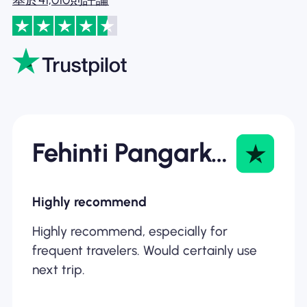
Fehinti Pangarkar
Highly recommend
Highly recommend, especially for
frequent travelers. Would certainly use
next trip.