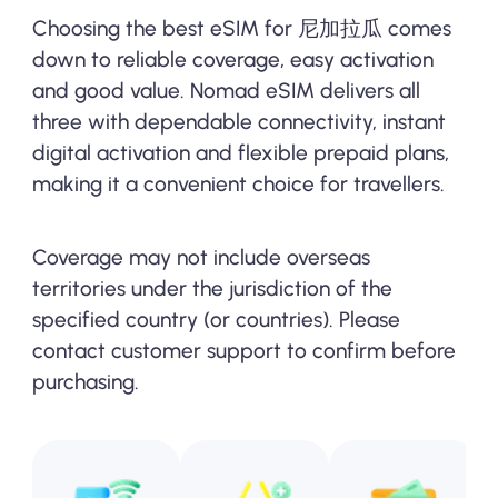
Choosing the best eSIM for 尼加拉瓜 comes
down to reliable coverage, easy activation
and good value. Nomad eSIM delivers all
three with dependable connectivity, instant
digital activation and flexible prepaid plans,
making it a convenient choice for travellers.
Coverage may not include overseas
territories under the jurisdiction of the
specified country (or countries). Please
contact customer support to confirm before
purchasing.