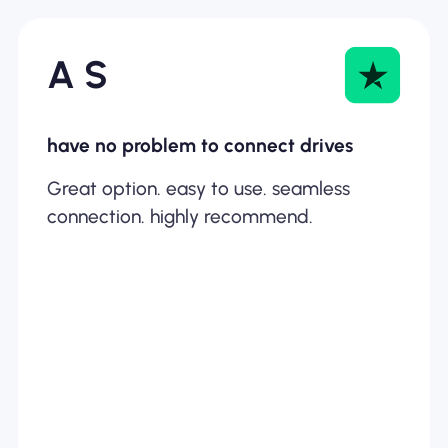
A S
have no problem to connect drives
Great option. easy to use. seamless
connection. highly recommend.