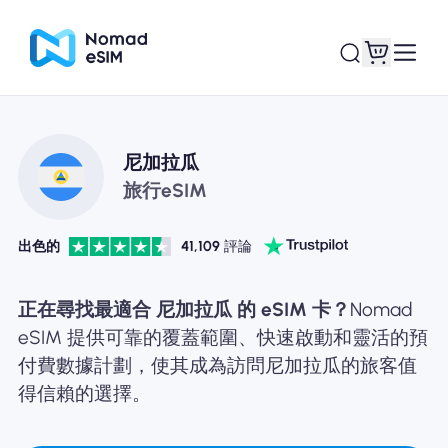
登錄 /註冊
我的 eSIM
尼加拉瓜
旅行eSIM
出色的
41,109
評論
購買計劃
正在尋找最適合 尼加拉瓜 的 eSIM 卡？
Nomad
eSIM 提供可靠的覆蓋範圍、快速啟動和靈活的預
付費數據計劃，使其成為訪問尼加拉瓜的旅客值
關於eSIM
得信賴的選擇。