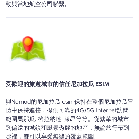
動與當地航空公司聯繫。
受歡迎的旅遊城市的信任尼加拉瓜 ESIM
與Nomad的尼加拉瓜 esim保持在整個尼加拉瓜冒
險中保持連接，提供可靠的4G/5G Internet訪問
範圍馬那瓜, 格拉納達, 萊昂等等。從繁華的城市
到偏遠的城鎮和風景秀麗的地區，無論旅行帶到
哪裡，都可以享受無縫的覆蓋範圍。