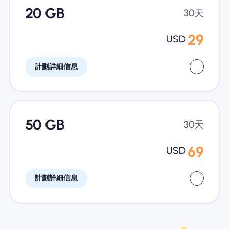
20 GB
30天
29
USD
計劃詳細信息
50 GB
30天
69
USD
計劃詳細信息