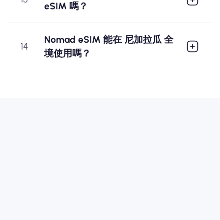
eSIM 嗎？
Nomad eSIM 能在 尼加拉瓜 全
14
境使用嗎？