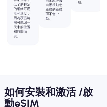
附加組件會
制。
以了解特定
自動啟動您
的網絡可用
連接的連接
性和速度，
而不會中
因為覆蓋範
斷。
圍可能因一
天中的位置
和時間而
異。
如何安裝和激活 /啟
動eSIM