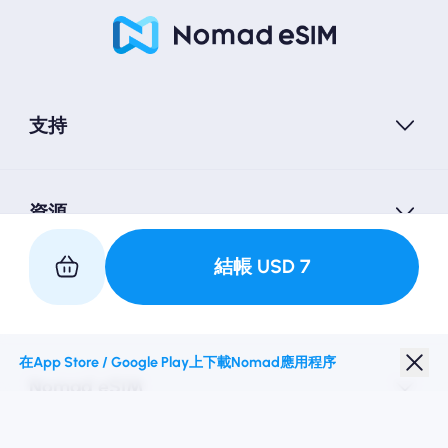
支持
資源
結帳
USD
7
與我們合作
在App Store / Google Play上下載Nomad應用程序
Nomad eSIM