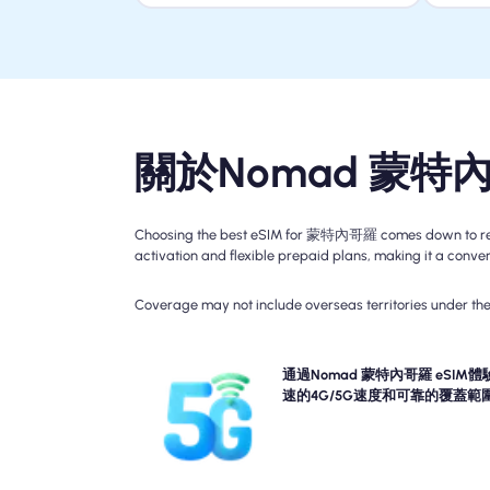
關於Nomad 蒙特
Choosing the best eSIM for 蒙特內哥羅 comes down to reliab
activation and flexible prepaid plans, making it a conveni
Coverage may not include overseas territories under the 
經驗與Nomad的蒙特內哥羅旅行eSIM的連接性燃燒 
通過Nomad 蒙特內哥羅 eSIM體
速5G, 4G。請檢查您的計劃詳細信息，以了解特定的
速的4G/5G速度和可靠的覆蓋範
可用性和速度，因為覆蓋範圍可能因一天中的位置和
而