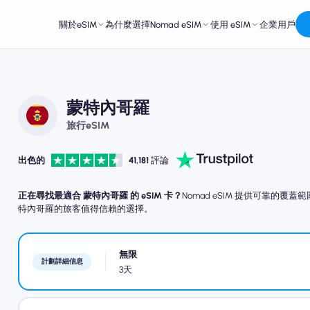
關於eSIM
為什麼選擇Nomad eSIM
使用 eSIM
企業用戶
蒙特內哥羅
旅行eSIM
出色的
41,181
評論
正在尋找最適合 蒙特內哥羅 的 eSIM 卡？
Nomad eSIM 提供可靠的
特內哥羅的旅客值得信賴的選擇。
無限
計劃詳細信息
3天