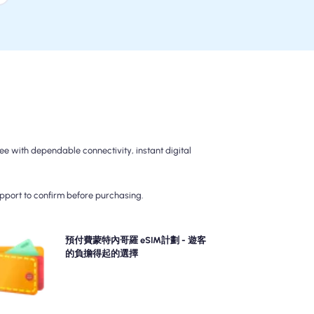
 with dependable connectivity, instant digital
upport to confirm before purchasing.
選擇我們的預付費蒙特內哥羅 eSIM計劃，以無憂的
預付費蒙特內哥羅 eSIM計劃 - 遊客
G/5G連接。預先付款，以避免旅行後的計費驚喜，並保
的負擔得起的選擇
持對數據使用和成本的完全控制。