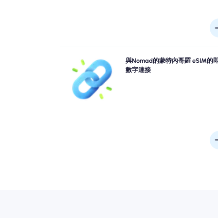
跳過排隊，忘記物理SIM卡。從您的設備中立即激活
與Nomad的蒙特內哥羅 eSIM的
Nomad 蒙特內哥羅 eSIM，以進行快速4G/5G連接
數字連接
機場時，請在沒有任何麻煩或延誤的情況下上