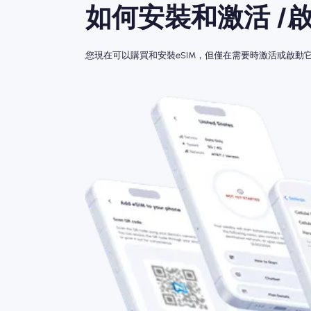
如何安裝和激活 /啟
您現在可以購買和安裝eSIM，但僅在需要時激活或啟