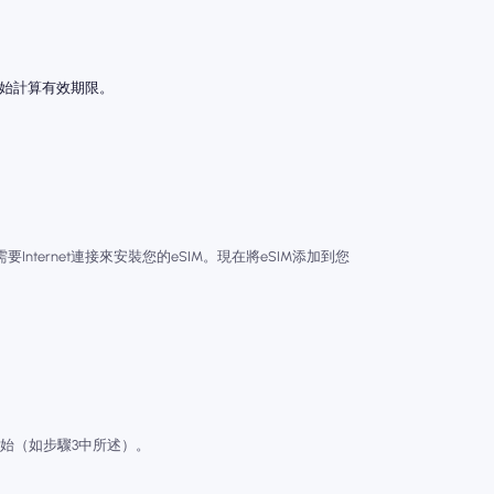
開始計算有效期限。
Internet連接來安裝您的eSIM。現在將eSIM添加到您
始（如步驟3中所述）。