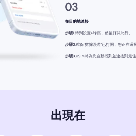
03
在目的地連接
步驟1.
轉到設置>蜂窩，然後打開此行。
步驟2.
確保“數據漫遊”已打開，您正在選擇“蜂
步驟3.
eSIM將為您自動找到並連接到最
出現在