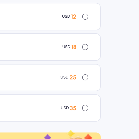
12
USD
18
USD
25
USD
35
USD