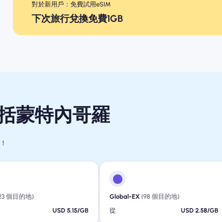
對於新用戶：免費試用eSIM
下次旅行兌換免費1GB
包括蒙特內哥羅
行！
123 個目的地)
Global-EX
(98 個目的地)
USD 5.15/GB
從
USD 2.58/GB