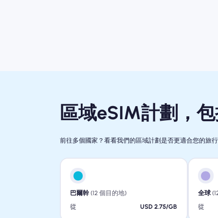
區域eSIM計劃，
前往多個國家？看看我們的區域計劃是否更適合您的旅
巴爾幹
(12 個目的地)
全球
(
從
USD 2.75/GB
從