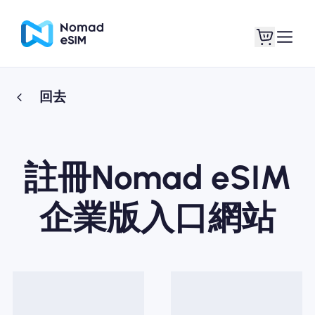
回去
登錄 /註冊
我的 eSIM
註冊Nomad eSIM
購買計劃
企業版入口網站
關於eSIM