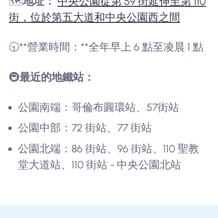
🗺️
地址：
中央公園從第 59 街延伸至第 110
街，位於第五大道和中央公園西之間
🕤**營業時間：**全年早上 6 點至凌晨 1 點
🚇
最近的地鐵站：
公園南端：哥倫布圓環站、57街站
公園中部：72 街站、77 街站
公園北端：86 街站、96 街站、110 聖教
堂大道站、110 街站 - 中央公園北站