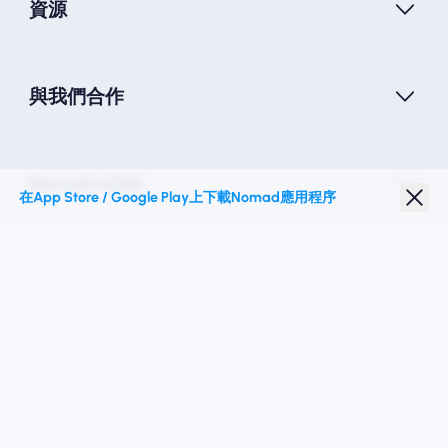
資源
與我們合作
Nomad eSIM
在App Store / Google Play上下載Nomad應用程序
學生折扣
热门目的地
關注我們