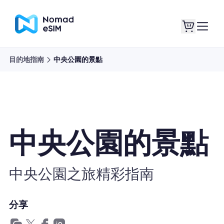
目的地指南
中央公園的景點
登錄 /註冊
我的 eSIM
中央公園的景點
購買計劃
中央公園之旅精彩指南
關於eSIM
分享