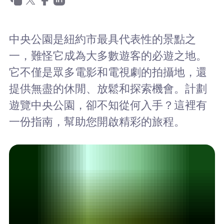
為什麼選擇Nomad eSIM
中央公園是紐約市最具代表性的景點之
使用 eSIM
一，難怪它成為大多數遊客的必遊之地。
它不僅是眾多電影和電視劇的拍攝地，還
提供無盡的休閒、放鬆和探索機會。計劃
企業用戶
遊覽中央公園，卻不知從何入手？這裡有
一份指南，幫助您開啟精彩的旅程。